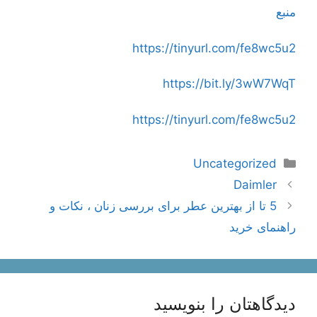
منبع
https://tinyurl.com/fe8wc5u2
https://bit.ly/3wW7WqT
https://tinyurl.com/fe8wc5u2
دسته‌ها
Uncategorized
ناوبری
Daimler
نوشته‌ها
5 تا از بهترین عطر برای بررسی زنان ، نکات و
راهنمای خرید
دیدگاهتان را بنویسید