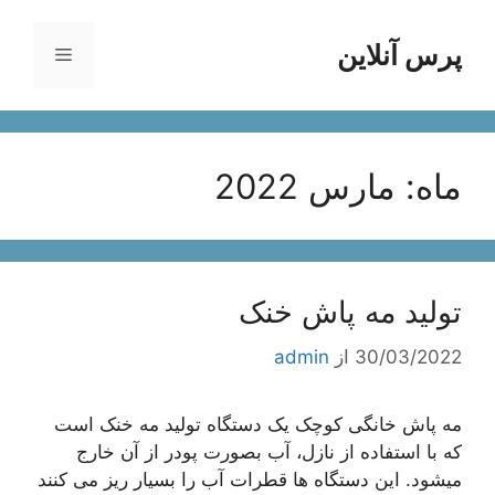
رش
ه
پرس آنلاین
فهرست
حتوا
ماه:
مارس 2022
تولید مه پاش خنک
30/03/2022
از
admin
مه پاش خانگی کوچک یک دستگاه تولید مه خنک است
که با استفاده از نازل، آب بصورت پودر از آن خارج
میشود. این دستگاه ها قطرات آب را بسیار ریز می کنند