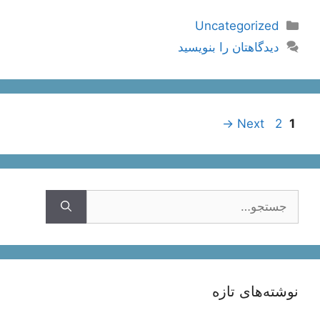
دسته‌ها
Uncategorized
دیدگاهتان را بنویسید
ناوبری
Page
Page
→
Next
2
1
نوشته‌ها
جستجوی
نوشته‌های تازه