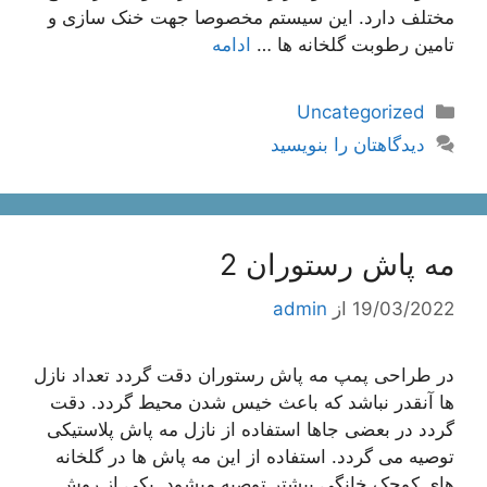
مختلف دارد. این سیستم مخصوصا جهت خنک سازی و
تامین رطوبت گلخانه ها …
ادامه
دسته‌ها
Uncategorized
دیدگاهتان را بنویسید
مه پاش رستوران 2
19/03/2022
از
admin
در طراحی پمپ مه پاش رستوران دقت گردد تعداد نازل
ها آنقدر نباشد که باعث خیس شدن محیط گردد. دقت
گردد در بعضی جاها استفاده از نازل مه پاش پلاستیکی
توصیه می گردد. استفاده از این مه پاش ها در گلخانه
های کوچک خانگی بیشتر توصیه میشود. یکی از روش