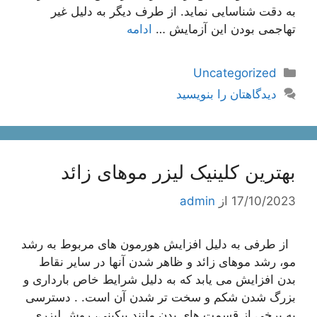
به دقت شناسایی نماید. از طرف دیگر به دلیل غیر
تهاجمی بودن این آزمایش …
ادامه
دسته‌ها
Uncategorized
دیدگاهتان را بنویسید
بهترین کلینیک لیزر موهای زائد
17/10/2023
از
admin
از طرفی به دلیل افزایش هورمون های مربوط به رشد
مو، رشد موهای زائد و ظاهر شدن آنها در سایر نقاط
بدن افزایش می یابد که به دلیل شرایط خاص بارداری و
بزرگ شدن شکم و سخت تر شدن آن است. . دسترسی
به برخی از قسمت های بدن مانند بیکینی، روش لیزری