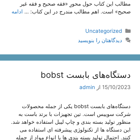
مطالب این کتاب حول محورِ «فقه صحیح و فقه غیر
صحیح» است. اهم مطالب مندرج در این کتاب: …
ادامه
دسته‌ها
Uncategorized
دیدگاهتان را بنویسید
دستگاه‌های بابست bobst
15/10/2023
از
admin
دستگاه‌های بابست bobst یکی از جمله محصولات
شرکت سوییس است. تین تجهیزات با برتد باست به
منظور تولید بسته‌ بندی و چاپ لیبل استفاده خواهد شد.
این دستگاه‌ ها از تکنولوژی پیشرفته‌ ای استفاده می‌
کنند. احتمال تولید بسته‌ بندی ها با انواع مواد از جمله