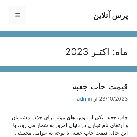
رش
ه
پرس آنلاین
فهرست
حتوا
ماه:
اکتبر 2023
قیمت چاپ جعبه
23/10/2023
از
admin
چاپ جعبه، یکی از روش‌ های مؤثر برای جذب مشتریان
و ارتقای نام تجاری در دنیای امروز به شمار می رود. با
این حال، قیمت چاپ جعبه، با توجه به عوامل مختلفی