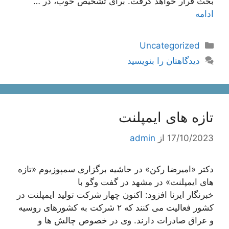
بحث قرار خواهد گرفت. برای تشخیص خوب، در …
ادامه
دسته‌ها
Uncategorized
دیدگاهتان را بنویسید
تازه های ایمپلنت
17/10/2023
از
admin
دکتر «امیرضا رکن» در حاشیه برگزاری سمپوزیوم «تازه
های ایمپلنت» در مشهد در گفت وگو با
خبرنگار ایرنا افزود: اکنون چهار شرکت تولید ایمپلنت در
کشور فعالیت می کنند که ۲ شرکت به کشورهای روسیه
و عراق صادرات دارند. وی در خصوص چالش ها و