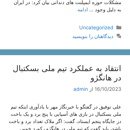
مشکلات حوزه ایمپلنت های دندانی بیان کرد: در ایران
به دلیل وجود …
ادامه
دسته‌ها
Uncategorized
دیدگاهتان را بنویسید
انتقاد به عملکرد تیم ملی بسکتبال
در هانگژو
16/10/2023
از
admin
علی توفیق در گفتگو با خبرنگار مهر با یادآوری اینکه تیم
ملی بسکتبال در بازی های آسیایی با پنج برد و یک باخت
در جایگاه پنجم ایستاد، گفت: اگر ملاک تعداد برد و باخت
باشد، باید گفت که تیم ملی در هانگژو رکورد خوبی