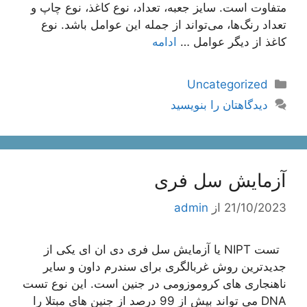
متفاوت است. سایز جعبه، تعداد، نوع کاغذ، نوع چاپ و
تعداد رنگ‌ها، می‌تواند از جمله این عوامل باشد. نوع
کاغذ از دیگر عوامل …
ادامه
دسته‌ها
Uncategorized
دیدگاهتان را بنویسید
آزمایش سل فری
21/10/2023
از
admin
تست NIPT یا آزمایش سل فری دی ان ای یکی از
جدیدترین روش غربالگری برای سندرم داون و سایر
ناهنجاری های کروموزومی در جنین است. این نوع تست
DNA می تواند بیش از 99 درصد از جنین های مبتلا را