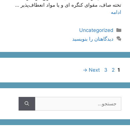
تخته صاف، مقوای کنگره‌ ای و یا مواد انعطاف‌پذیر …
ادامه
دسته‌ها
Uncategorized
دیدگاهتان را بنویسید
ناوبری
Page
Page
Page
→
Next
3
2
1
نوشته‌ها
جستجوی