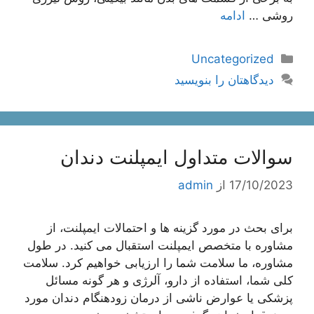
روشی …
ادامه
دسته‌ها
Uncategorized
دیدگاهتان را بنویسید
سوالات متداول ایمپلنت دندان
17/10/2023
از
admin
برای بحث در مورد گزینه ها و احتمالات ایمپلنت، از
مشاوره با متخصص ایمپلنت استقبال می کنید. در طول
مشاوره، ما سلامت شما را ارزیابی خواهیم کرد. سلامت
کلی شما، استفاده از دارو، آلرژی و هر گونه مسائل
پزشکی یا عوارض ناشی از درمان زودهنگام دندان مورد