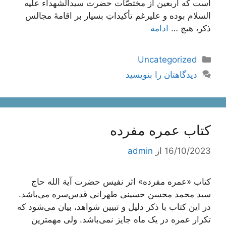
است که اربعین از مختصّات حضرت سیدالشهداء علیه
السلام بوده و علیرغم تأکیداتِ بسیار بر اقامۀ مجالس
ذکر، هیچ …
ادامه
دسته‌ها
Uncategorized
دیدگاهتان را بنویسید
کتاب عمره مفرده
16/10/2023
از
admin
کتاب «عمره مفرده» اثر نفیس حضرت آیة الله حاج
سید محمد محسن حسینی طهرانی قدس‌سره می‌باشد.
در این کتاب با ذکر دلیل و تبیین شواهد، بیان می‌شود که
تکرار عمره در یک ماه جایز نمی‌باشد. ولی مهمترین