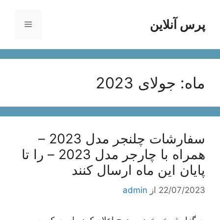
رش
ه
پرس آنلاین
فهرست
حتوا
ماه:
جولای 2023
سفارشات چلنجر مدل 2023 –
همراه با چارجر مدل 2023 – را تا
پایان این ماه ارسال کنند
22/07/2023
از
admin
به گزارش خبرخودرو، دوج اعلام کرده است که به