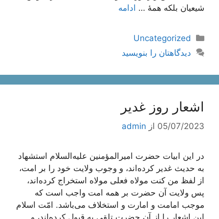
شیعیان بلکه همۀ …
ادامه
دسته‌ها
Uncategorized
دیدگاهتان را بنویسید
اشعار روز غدیر
05/07/2023
از
admin
در این ابیات حضرت امیرالمؤمنین علیه‌السلام استشهاد
به حدیث غدیر کرده‌اند، و وجوب ولایت خود را بر امت،
از لفظ من کنت مولاه فعلى مولاه استخراج کرده‌اند،
پس ولایت آن حضرت بر همه امت واجب است که
موجب امامت و امارت و استخلاف مى‌باشد. امّت اسلام
این اشعار را از آن حضرت تلقى به قبول کرده‌اند، و …