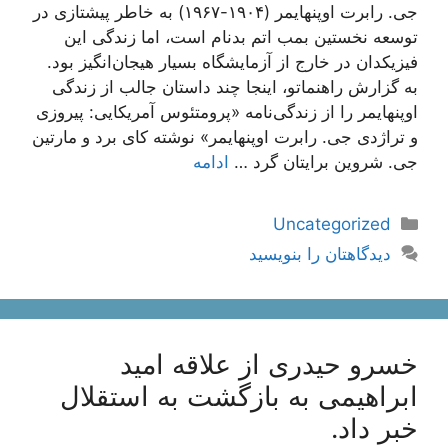
جی. رابرت اوپنهایمر (۱۹۰۴-۱۹۶۷) به خاطر پیشتازی در
توسعه نخستین بمب اتم بدنام است، اما زندگی این
فیزیکدان در خارج از آزمایشگاه بسیار هیجان‌انگیز بود.
به گزارش راهنماتو، اینجا چند داستان جالب از زندگی
اوپنهایمر را از زندگی‌نامه «پرومتئوس آمریکایی: پیروزی
و تراژدی جی. رابرت اوپنهایمر» نوشته کای برد و مارتین
جی. شروین برایتان گرد …
ادامه
دسته‌ها
Uncategorized
دیدگاهتان را بنویسید
خسرو حیدری از علاقه امید
ابراهیمی به بازگشت به استقلال
خبر داد.