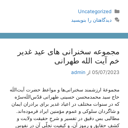
دسته‌ها
Uncategorized
دیدگاهتان را بنویسید
مجموعه سخنرانی های عید غدیر
خم آیت الله طهرانی
05/07/2023
از
admin
مجموعۀ ارزشمند سخنرانی‌ها و مواعظ حضرت آیت‌اللَه
حاج سید محمدمحسن حسینی طهرانی قدّس‌اللَه‌سرّه
که در سنوات مختلف در اعیاد غدیر برای برادران ایمان
و شاگردان سلوکی و عموم مؤمنین ایراد فرموده‌اند.
مطالبی بس دقیق در تفسیر و شرحِ حقیقت ولایت و
کشف حقایق و رموز آن، و کیفیت تجلّی آن در نفوس