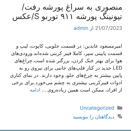
منصوری به سراغ پورشه رفت/
تیونینگ پورشه ۹۱۱ توربو S/عکس
21/07/2023
از
admin
امیرمسعود عابدین: در قسمت جلویی، کاپوت‌، لیپ و
قسمت پایینی سپر، کاملا فیبر کربنی شده‌اند.ورودی‌های
هوا برای بهتر خنک کردن، بزرگتر شده است.چراغ‌های
LED جدید در کنار فلپ‌های جانبی برای نیروی رو به
پایین بیشتر به چرخ‌های جلو، وجود دارند. در نمای کناری
ادوات فیبرکربنی بیشتری به چشم می‌خورد.برای برخی
از افراد، ممکن است همین زیاده‌روی …
ادامه
دسته‌ها
Uncategorized
دیدگاهتان را بنویسید