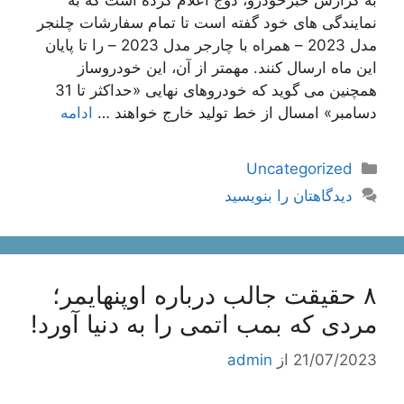
نمایندگی های خود گفته است تا تمام سفارشات چلنجر
مدل 2023 – همراه با چارجر مدل 2023 – را تا پایان
این ماه ارسال کنند. مهمتر از آن، این خودروساز
همچنین می گوید که خودروهای نهایی «حداکثر تا 31
دسامبر» امسال از خط تولید خارج خواهند …
ادامه
دسته‌ها
Uncategorized
دیدگاهتان را بنویسید
۸ حقیقت جالب درباره اوپنهایمر؛
مردی که بمب اتمی را به دنیا آورد!
21/07/2023
از
admin