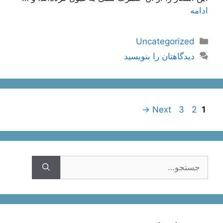
ادامه
دسته‌ها
Uncategorized
دیدگاهتان را بنویسید
ناوبری
Page
Page
Page
→
Next
3
2
1
نوشته‌ها
جستجوی