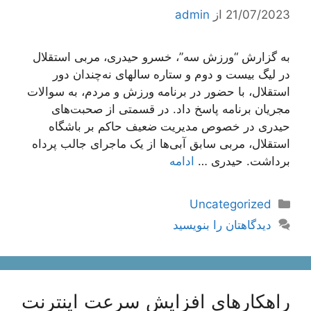
21/07/2023
از
admin
به گزارش “ورزش سه”، خسرو حیدری، مربی استقلال
در لیگ بیست و دوم و ستاره سالهای نه‌چندان دور
استقلال، با حضور در برنامه ورزش و مردم، به سوالات
مجریان برنامه پاسخ داد. در قسمتی از صحبت‌های
حیدری در خصوص مدیریت ضعیف حاکم بر باشگاه
استقلال، مربی سابق آبی‌ها از یک ماجرای جالب پرداه
برداشت. حیدری …
ادامه
دسته‌ها
Uncategorized
دیدگاهتان را بنویسید
راهکارهای افزایش سرعت اینترنت