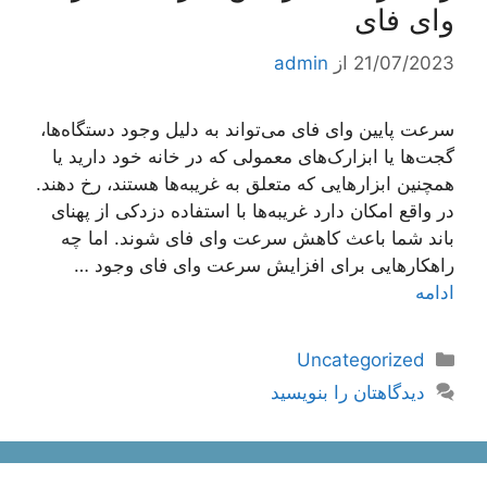
وای فای
21/07/2023
از
admin
سرعت پایین وای فای می‌تواند به دلیل وجود دستگاه‌ها،
گجت‌ها یا ابزارک‌های معمولی که در خانه خود دارید یا
همچنین ابزارهایی که متعلق به غریبه‌ها هستند، رخ دهند.
در واقع امکان دارد غریبه‌ها با استفاده دزدکی از پهنای
باند شما باعث کاهش سرعت وای فای شوند. اما چه
راهکارهایی برای افزایش سرعت وای فای وجود …
ادامه
دسته‌ها
Uncategorized
دیدگاهتان را بنویسید