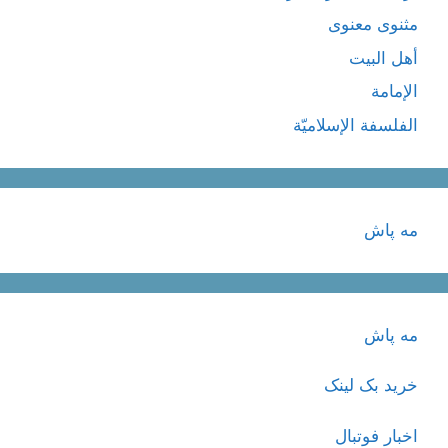
مثنوی معنوی
أهل البيت
الإمامة
الفلسفة الإسلاميّة
مه پاش
مه پاش
خرید بک لینک
اخبار فوتبال