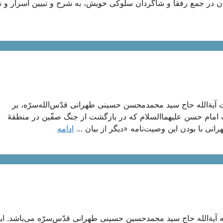
در جمع رفقا و شاگردان سلوکی خویش، به شرح و تبیین اسرار و ن
ة‌الله حاج سید محمدمحسن حسینی طهرانی قدّس‌الله‌سرّه، بر
امام حسن علیهما‌السلام که در بازگشت از جنگ صفّین در منطقۀ
رانی با بودن این وصیت‌نامه «دیگر از بیان …
ادامه
ه آیة‌الله حاج سید محمدحسین حسینی طهرانی قدّس‌سرّه می‌باشد. ای