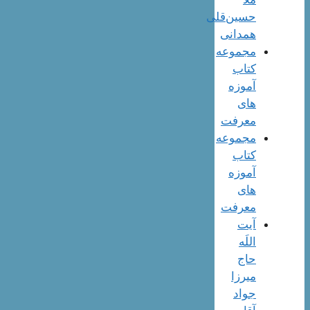
حسین‌قلی
همدانی
مجموعه
کتاب
آموزه
های
معرفت
مجموعه
کتاب
آموزه
های
معرفت
آیت
اللَه
حاج
میرزا
جواد