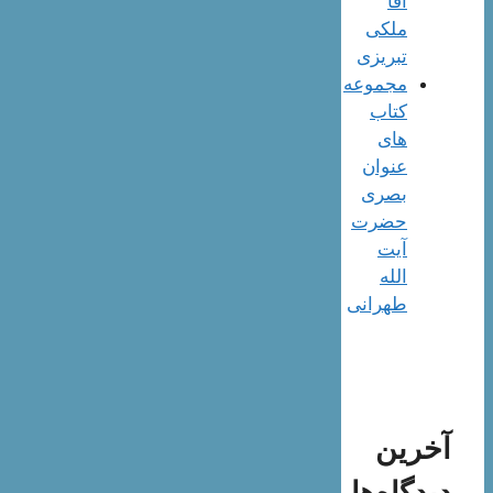
آقا
ملکی
تبریزی
مجموعه
کتاب
های
عنوان
بصری
حضرت
آیت
الله
طهرانی
آخرین
دیدگاه‌ها