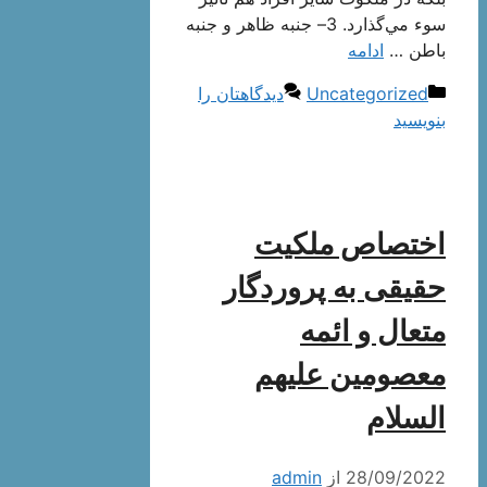
سوء مي‌گذارد. 3– جنبه ظاهر و جنبه
باطن …
ادامه
دسته‌ها
Uncategorized
دیدگاهتان را
بنویسید
اختصاص ملكیت
حقیقى به پروردگار
متعال و ائمه
معصومین علیهم
السلام‏
28/09/2022
از
admin