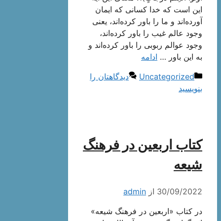
این است كه خدا كسانی كه ایمان
آورده‌اند و ما را باور كرده‌اند، یعنی
وجود عالم غیب را باور كرده‌اند،
وجود عوالم ربوبی را باور كرده‌اند و
به این باور …
ادامه
دسته‌ها
Uncategorized
دیدگاهتان را
بنویسید
کتاب اربعین در فرهنگ
شیعه
30/09/2022
از
admin
در کتاب «اربعین در فرهنگ شیعه»