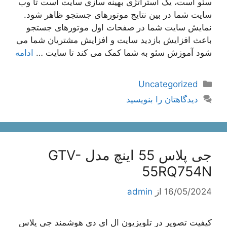
سئو است، یک استراتژی بهینه سازی سایت است تا وب
سایت شما در بین نتایج موتورهای جستجو ظاهر شود.
نمایش سایت شما در صفحات اول موتورهای جستجو
باعث افزایش بازدید سایت و افزایش مشتریان شما می
شود آموزش سئو به شما کمک می کند تا سایت …
ادامه
دسته‌ها
Uncategorized
دیدگاهتان را بنویسید
جی پلاس 55 اينچ مدل GTV-
55RQ754N
16/05/2024
از
admin
کیفیت تصویر در تلويزيون ال ای دی هوشمند جی پلاس