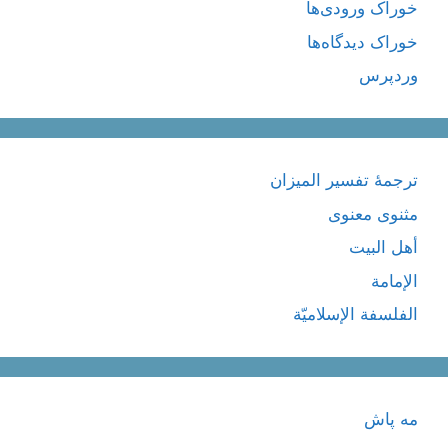
خوراک ورودی‌ها
خوراک دیدگاه‌ها
وردپرس
ترجمۀ تفسیر المیزان
مثنوی معنوی
أهل البيت
الإمامة
الفلسفة الإسلاميّة
مه پاش