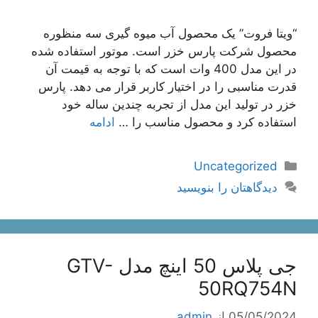
“ویتا فروت” یک محصول آب میوه گیری سه منظوره
محصول شرکت پارس خزر است. موتور استفاده شده
در این مدل 400 وات است که با توجه به قیمت آن
قدرت مناسبی را در اختیار کاربر قرار می دهد. پارس
خزر در تولید این مدل از تجربه چندین ساله خود
استفاده کرد و محصول مناسب را …
ادامه
دسته‌ها
Uncategorized
دیدگاهتان را بنویسید
جی پلاس 50 اینچ مدل GTV-
50RQ754N
05/05/2024
از
admin