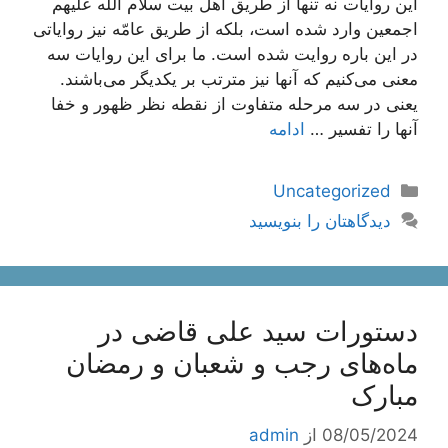
این روایات نه تنها از طریق اهل بیت سلام اللَه علیهم
اجمعین وارد شده است، بلکه از طریق عامّه نیز روایاتى
در این باره روایت شده است. ما براى این روایات سه
معنى مى‌کنیم که آنها نیز مترتب بر یکدیگر مى‌باشند.
یعنى در سه مرحله متفاوت از نقطه نظر ظهور و خفا
آنها را تفسیر …
ادامه
دسته‌ها
Uncategorized
دیدگاهتان را بنویسید
دستورات سید علی قاضی در
ماه‌های رجب و شعبان و رمضان
مبارک
08/05/2024
از
admin