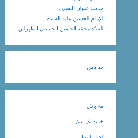
حديث عنوان البصري
الإمام الحسين عليه السلام
السيّد محمّد الحسين الحسيني الطهراني
مه پاش
مه پاش
خرید بک لینک
اخبار فوتبال