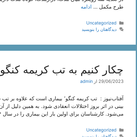
طرح مکمل …
ادامه
دسته‌ها
Uncategorized
دیدگاهتان را بنویسید
چکار کنیم به تب کریمه کنگو
29/06/2023
از
admin
بینی در اثر بروز اختلالات انعقادی شود. به همین دلیل از آن
می‌شود. کارشناسان برای اولین بار این بیماری را در سال ١٩۴۴ در منطقه «کریمه» کشف کردند. …
دسته‌ها
Uncategorized
دیدگاهتان را بنویسید