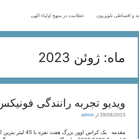
قد و اقساطی تلویزیون
عقلانیت در منهج اولیاء الهی
ماه:
ژوئن 2023
ویدیو تجربه رانندگی فونیکس تیگو 8 پر
29/06/2023
از
admin