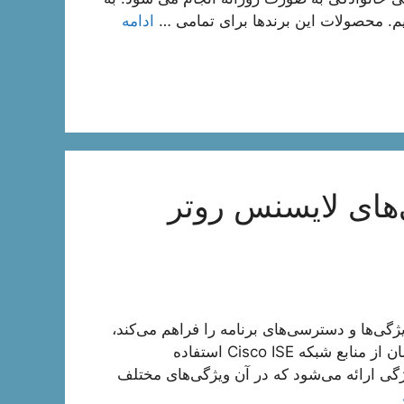
م. محصولات این برندها برای تمامی …
ادامه
Cis و ویژگی‌های لایسنس روتر
یسکو ISE امکان مدیریت ویژگی‌ها و دسترسی‌های برنامه را فراهم می‌کند،
مانند تعداد End Point فعال همزمان که می‌توانند در هر زمان از منابع شبکه Cisco ISE استفاده
های مبتنی بر ویژگی ارائه می‌شود که در آن ویژگی‌های مختلف