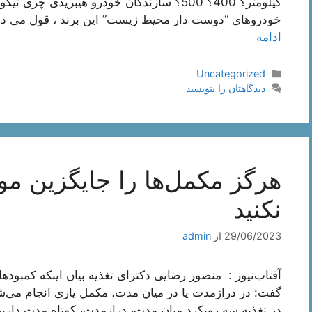
خودروهای “دوست دار محیط زیست” این برند ، قول می دهند که مسافت 1000 کیلوم
ادامه
دسته‌ها
Uncategorized
دیدگاهتان را بنویسید
هرگز مکمل‌ها را جایگزین موا
نکنید
29/06/2023
از
admin
آفتاب‌‌نیوز : منصور رضایی دکترای تغذیه بیان اینکه کمبود‌
گفت: در درازمدت یا در میان مدت، مکمل یاری انجام می‌ش
در تغذیه سه رویکرد میان مدت، درازمدت، کوتاه مدت داریم.