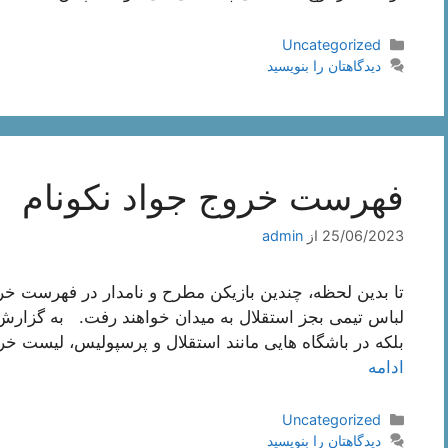
دسته‌ها
Uncategorized
دیدگاهتان را بنویسید
فهرست خروج جواد نکونام
25/06/2023
از
admin
تا بدین لحظه، چندین بازیکن مطرح و نامدار در فهرست خرو
لباس تیمی بجز استقلال به میدان خواهند رفت. به گزار
بلکه در باشگاه هایی مانند استقلال و پرسپولیس، لیست خرو
ادامه
دسته‌ها
Uncategorized
دیدگاهتان را بنویسید