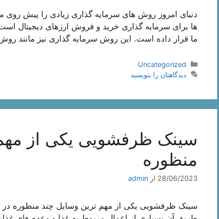
دنیای امروز روش های سرمایه گذاری زیادی را پیش روی ما
ها برای سرمایه گذاری خرید و فروش ارزهای دیجیتال است 
ما قرار داده است. این روش سرمایه گذاری نیز مانند رو
دسته‌ها
Uncategorized
دیدگاهتان را بنویسید
سینک ظرفشویی یکی از مهم 
منظوره
28/06/2023
از
admin
سینک ظرفشویی یکی از مهم ترین وسایل چند منظوره در تما
طریق آن بسیاری از اعمال مربوط به غذا و وعده های غذای