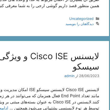
همین منظور قصد داریم گوشی ارجی را به شما معرفی کنی
دسته‌ها
Uncategorized
دیدگاهتان را بنویسید
لایسنس co ISE
سیسکو
28/06/2023
از
admin
لایسنس Cisco ISE لایسنس س
کنند.لایسنس در Cisco ISE به عنوان بسته‌
توسط هر نوع لایسنسی پشتیبانی می‌شود.همچنین …
ادامه