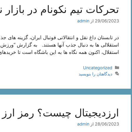
تحرکات تیم نکونام در بازار نق
29/06/2023
از
admin
در تابستان داغ نقل و انتقالاتی فوتبال ایران، گزینه های جذ
استقلالی ها به دنبال جذب آنها هستند. به گزارش “ورزش 
استقلال، اکنون همه نگاه ها به این باشگاه است تا خریدها
دسته‌ها
Uncategorized
دیدگاهتان را بنویسید
ارزدیجیتال چیست؟ رمز ارز
28/06/2023
از
admin