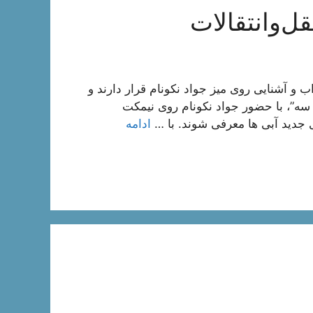
ل‌و‌انتقالات
اب و آشنایی روی میز جواد نکونام قرار دارند و
سه”، با حضور جواد نکونام روی نیمکت
ی جدید آبی ها معرفی شوند. با …
ادامه