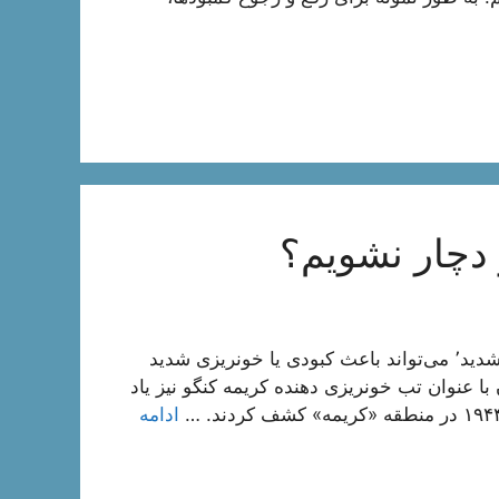
 دچار نشویم؟
آفتاب‌‌نیوز : تب کریمه کنگو٬ بیماری است که علاوه بر تب شدید٬ می‌تواند باعث کبودی یا خونریزی شدید
 با عنوان تب خونریزی دهنده کریمه کنگو نیز یاد
ادامه