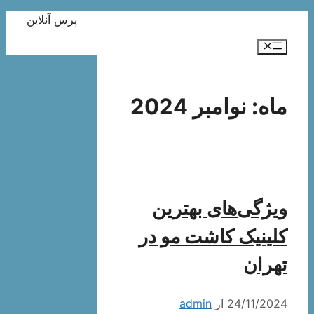
پرش
پرس آنلاین
به
فهرست
محتوا
ماه:
نوامبر 2024
ویژگی‌های بهترین
کلینیک کاشت مو در
تهران
24/11/2024
از
admin