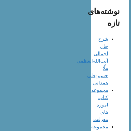
نوشته‌های
تازه
شرح
حال
اجمالی
آیت‌الله‌العظمی
ملّا
حسین‌قلی
همدانی
مجموعه
کتاب
آموزه
های
معرفت
مجموعه