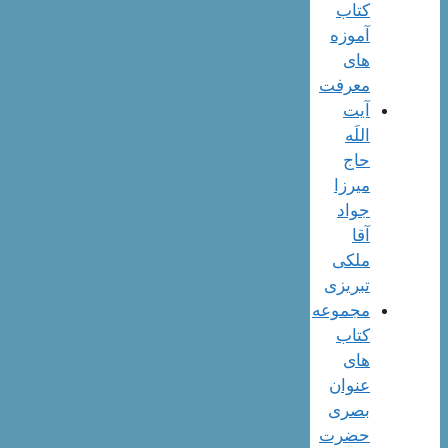
کتاب
آموزه
های
معرفت
آیت
اللَه
حاج
میرزا
جواد
آقا
ملکی
تبریزی
مجموعه
کتاب
های
عنوان
بصری
حضرت