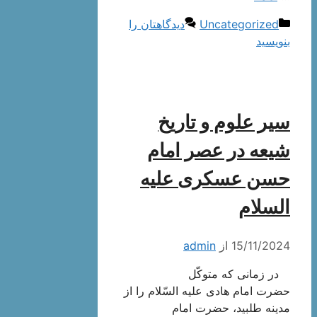
دسته‌ها
Uncategorized
دیدگاهتان را
بنویسید
سیر علوم و تاریخ
شیعه در عصر امام
حسن عسكرى علیه
السلام
15/11/2024
از
admin
در زمانى كه متوكّل
حضرت امام هادى علیه السّلام را از
مدینه طلبید، حضرت امام