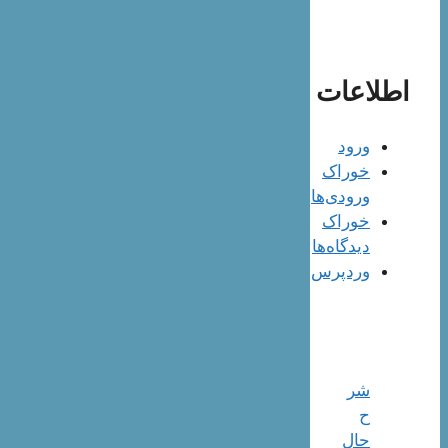
اطلاعات
ورود
خوراک
ورودی‌ها
خوراک
دیدگاه‌ها
وردپرس
شر
ح
حال