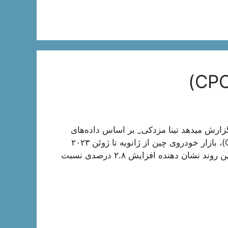
گزارش میدهد تینا مزدکی_ بر اساس داده‌های
منتشر شده توسط انجمن خودروهای مسافری چین (CPCA)، بازار خودروی چین از ژانویه تا ژوئن ۲۰۲۳
فروش ۹.۵۳۳ میلیون خودروی جدید را تجربه کرده است. این روند نشان دهنده افزایش ۲.۸ درصدی نسبت