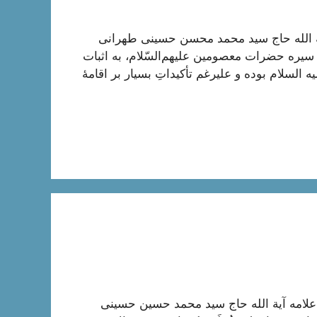
ة الله حاج سید محمد محسن حسینی طهرانی
 سيره حضرات معصومين عليهم‌‏السّلام، به اثبات
لسلام بوده و علیرغم تأکیداتِ بسیار بر اقامۀ
لامه آیة الله حاج سید محمد حسین حسینی