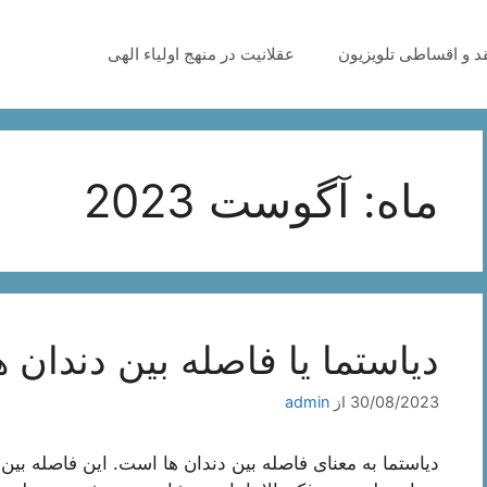
قد و اقساطی تلویزیون
عقلانیت در منهج اولیاء الهی
ماه:
آگوست 2023
دیاستما یا فاصله بین دندان
30/08/2023
از
admin
دیاستما به معنای فاصله بین دندان ها است. این فاصله بین 