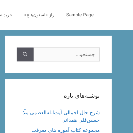
رش
ه
Sample Page
راز «استون‌هنج»
خرید ن
حتوا
جستجوی
نوشته‌های تازه
شرح حال اجمالی آیت‌الله‌العظمی ملّا
حسین‌قلی همدانی
مجموعه کتاب آموزه های معرفت