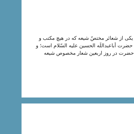
 یکی از شعائر مختصّ شیعه که در هیچ مکتب و
حضرت أباعبداللَه الحسین علیه السّلام است؛ و
 حضرت در روز اربعین شعار مخصوص شیعه