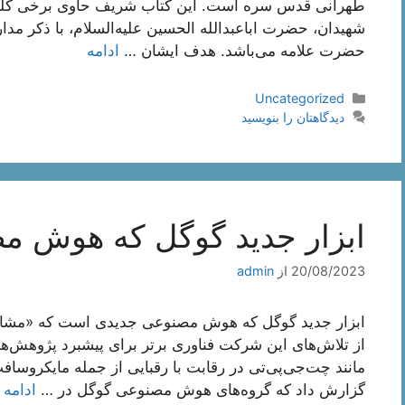
طهرانی قدس سره است. این کتاب شریف حاوی برخی کلمات و
شهیدان، حضرت اباعبدالله الحسین علیه‌السلام، با ذکر مدار
حضرت علامه می‌باشد. هدف ایشان …
ادامه
دسته‌ها
Uncategorized
دیدگاهتان را بنویسید
ابزار جدید گوگل که هوش 
20/08/2023
از
admin
ابزار جدید گوگل که هوش مصنوعی جدیدی است که «مشاوره
از تلاش‌های این شرکت فناوری برتر برای پیشبرد پژوهش‌
مانند چت‌جی‌پی‌تی در رقابت با رقبایی از جمله مایکروسافت
گزارش داد که گروه‌های هوش مصنوعی گوگل در …
ادامه