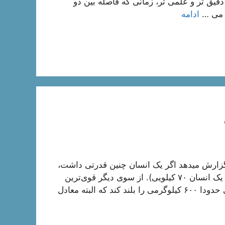
دقیق تر و علمی تر، زمانی که فاصله بین دو
ادامه
 گزارش میدهد اگر یک انسان چنین قدرتی داشت،
می‌توانست یک شاتل فضایی را بلند کند (حدود ۷۷ تن برای یک انسان ۷۰ کیلویی). از سوی دیگر قوی‌ترین
حیوان روی خشکی، فیل آفریقایی است که می‌تواند وزنه‌ای حدودا ۶۰۰ کیلوگرمی را بلند کند که البته معادل