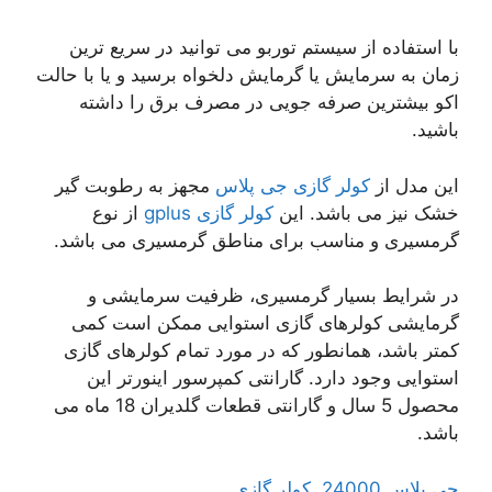
با استفاده از سیستم توربو می توانید در سریع ترین
زمان به سرمایش یا گرمایش دلخواه برسید و یا با حالت
اکو بیشترین صرفه جویی در مصرف برق را داشته
باشید.
این مدل از
کولر گازی جی پلاس
مجهز به رطوبت گیر
خشک نیز می باشد. این
کولر گازی gplus
از نوع
گرمسیری و مناسب برای مناطق گرمسیری می باشد.
در شرایط بسیار گرمسیری، ظرفیت سرمایشی و
گرمایشی کولرهای گازی استوایی ممکن است کمی
کمتر باشد، همانطور که در مورد تمام کولرهای گازی
استوایی وجود دارد. گارانتی کمپرسور اینورتر این
محصول 5 سال و گارانتی قطعات گلدیران 18 ماه می
باشد.
جی پلاس 24000. کولر گازی