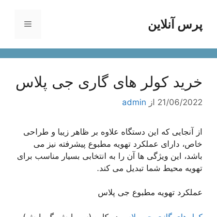
رش
ه
پرس آنلاین
فهرست
حتوا
خرید کولر های گاری جی پلاس
21/06/2022
از
admin
از آنجایی که این دستگاه علاوه بر ظاهر زیبا و طراحی
خاص، دارای عملکرد تهویه مطبوع پیشرفته نیز می
باشد، این ویژگی ها آن را به انتخابی بسیار مناسب برای
تهویه محیط شما تبدیل می کند.
عملکرد تهویه مطبوع جی پلاس
کولرهای گازی جی پلاس
دو کاره (سرمایش-گرمایش)