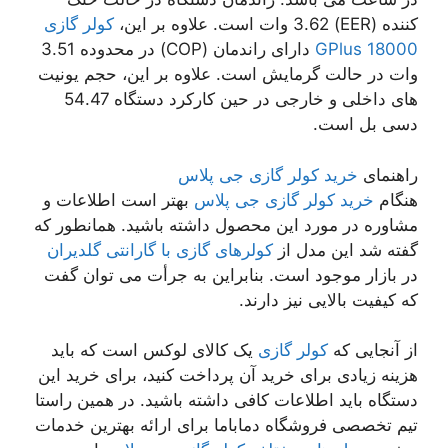
کننده (EER) 3.62 وات است. علاوه بر این،
کولر گازی
18000 GPlus
دارای راندمان (COP) در محدوده 3.51
وات در حالت گرمایش است. علاوه بر این، حجم یونیت
های داخلی و خارجی در حین کارکرد دستگاه 54.47
دسی بل است.
راهنمای
خرید کولر گازی جی پلاس
هنگام
خرید کولر گازی جی پلاس
بهتر است اطلاعات و
مشاوره در مورد این محصول داشته باشید. همانطور که
گفته شد این مدل از
کولرهای گازی با گارانتی گلدیران
در بازار موجود است. بنابراین به جرأت می توان گفت
که کیفیت بالایی نیز دارند.
از آنجایی که
کولر گازی
یک کالای لوکس است که باید
هزینه زیادی برای خرید آن پرداخت کنید، برای خرید این
دستگاه باید اطلاعات کافی داشته باشید. در همین راستا
تیم تخصصی فروشگاه دماباما برای ارائه بهترین خدمات