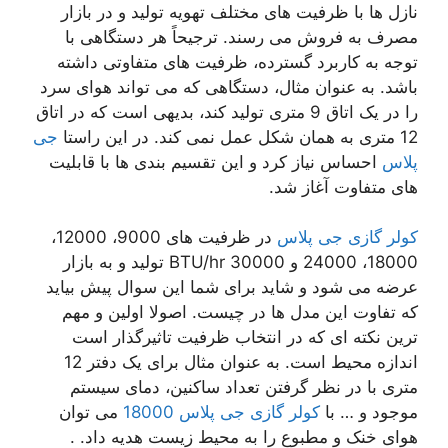
نازل ها با ظرفیت های مختلف تهویه تولید و در بازار
مصرف به فروش می رسند. ترجیحاً هر دستگاهی با
توجه به کاربرد گسترده، ظرفیت های متفاوتی داشته
باشد. به عنوان مثال، دستگاهی که می تواند هوای سرد
را در یک اتاق 9 متری تولید کند، بدیهی است که در اتاق
12 متری به همان شکل عمل نمی کند. در این راستا
جی
پلاس
احساس نیاز کرد و این تقسیم بندی ها با قابلیت
های متفاوت آغاز شد.
کولر گازی جی پلاس
در ظرفیت های 9000، 12000،
18000، 24000 و 30000 BTU/hr تولید و به بازار
عرضه می شود و شاید برای شما این سوال پیش بیاید
که تفاوت این مدل ها در چیست. اصولا اولین و مهم
ترین نکته ای که در انتخاب ظرفیت تاثیرگذار است
اندازه محیط است. به عنوان مثال برای یک دفتر 12
متری با در نظر گرفتن تعداد ساکنین، دمای سیستم
موجود و … با
کولر گازی جی پلاس 18000
می توان
هوای خنک و مطبوع را به محیط زیست هدیه داد. .