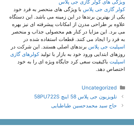
ویژگی های کولر گازی جی پلاس
کولر گازی جی پلاس
با ویژگی های منحصر به فرد خود
یکی از بهترین برندها در این زمینه می باشد. این دستگاه
علاوه بر طراحی مدرن از امکانات پیشرفته ای نیز بهره
می برد. این مزایا در کنار هم محصولی جذاب و منحصر
به فرد را ایجاد می کنند. قطعات استفاده شده در
اسپلیت جی پلاس
برندهای اصلی هستند. این شرکت در
روزهای ابتدایی ورود خود به بازار با تولید
کولرهای گازی
اسپلیت
باکیفیت سعی کرد جایگاه ویژه ای را به خود
اختصاص دهد.
دسته‌ها
Uncategorized
ناوبری
تلویزیون جی پلاس 58 اینچ 58PU722S
نوشته‌ها
حاج سید محمدحسین طباطبایی