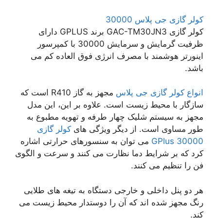
کولر گازی جی پلاس 30000
کولر گازی GAC-TM30JN3 برند GPLUS دارای
ظرفیت گرمایش و سرمایش 30000 با کمپرسور
اینورتر هوشمند با مصرف انرژی فوق العاده کم می
باشد.
انواع کولر گازی جی پلاس
مجهز به گاز R410 است که
سازگار با محیط زیست است. علاوه بر این، این مدل
مجهز به سیستم شلیک چهار طرفه و تهویه مطبوع به
طور مساوی است. از دیگر ویژگی های
کولر گازی
GPlus 30000
می توان به سنسورهای حرارتی اشاره
کرد که بر شرایط دما نظارت می کنند و سرعت و الگوی
فن را تنظیم می کنند.
هر دو پنل داخلی و خارجی دستگاه به تیغه های طلایی
رنگ مجهز شده اند که آن را دوستدار محیط زیست می
کند.