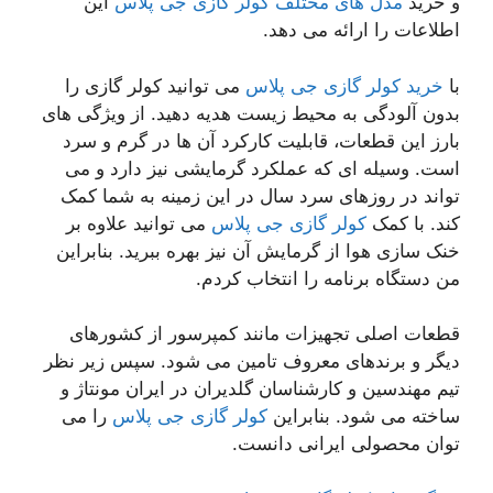
و خرید
مدل های مختلف کولر گازی جی پلاس
این
اطلاعات را ارائه می دهد.
با
خرید کولر گازی جی پلاس
می توانید کولر گازی را
بدون آلودگی به محیط زیست هدیه دهید. از ویژگی های
بارز این قطعات، قابلیت کارکرد آن ها در گرم و سرد
است. وسیله ای که عملکرد گرمایشی نیز دارد و می
تواند در روزهای سرد سال در این زمینه به شما کمک
کند. با کمک
کولر گازی جی پلاس
می توانید علاوه بر
خنک سازی هوا از گرمایش آن نیز بهره ببرید. بنابراین
من دستگاه برنامه را انتخاب کردم.
قطعات اصلی تجهیزات مانند کمپرسور از کشورهای
دیگر و برندهای معروف تامین می شود. سپس زیر نظر
تیم مهندسین و کارشناسان گلدیران در ایران مونتاژ و
ساخته می شود. بنابراین
کولر گازی جی پلاس
را می
توان محصولی ایرانی دانست.