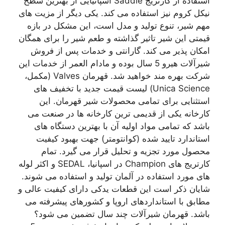
استفاده از کارتریج Saddle اسپانیایی از بهترین سطح
نیکل کروم نیز استفاده می کند. یکی دیگر از مزیت های
مهم شیر، تنوع تولید و مدل است، این مشکل در بازه
قیمتی این شیر تاثیر گذاشته و طعم شیر را برای همگان
امکان پذیر می کند. گارانتی و خدمات پس از فروش
شیرآلات هیرو 5 سال بوده و مادام العمر از خدمات این
شرکت بهره مند خواهید شد. قهرمان Valves (مکمل،
Unica Science) لیست قیمت جدید با تخفیف های
استثنایی برای تمامی محصولات شیر قهرمان. این
کارخانه یکی از قدیمی ترین کارخانه ها در صنعت می
باشد که تمامی مواد اولیه آن با بهترین دستگاه های
استاندارد تایید شده (کوانتومتر) جهت بهبود کیفیت
محصول مورد تجزیه و تحلیل قرار می گیرد. تمام
کارتریج های Champion در اسپانیا، SEDAL و اکثر لوله
های مورد استفاده در آلمان تولید و استفاده می شوند.
شایان ذکر است این قطعات یدکی دارای کیفیت عالی و
مطابق با استانداردهای اروپا و کشورهای پیشرفته می
باشد. قهرمان شیرآلات چند سال تضمین می شود؟