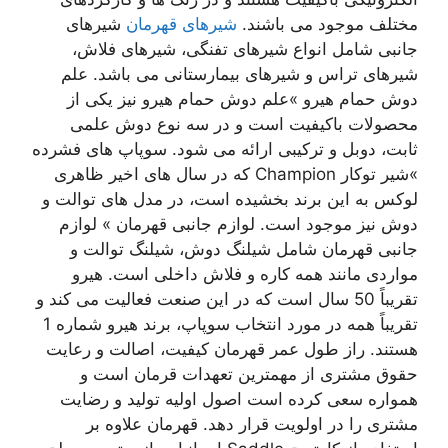
مختلف موجود می باشند.
شیرهای قهرمان
شیرهای
جانبی شامل انواع شیرهای تفنگی، شیرهای فلاش،
شیرهای تراس و شیرهای بیمارستانی می باشد. علم
دوش حمام هیرو »علم دوش حمام هیرو نیز یکی از
محصولات باکیفیت است و در سه نوع دوش علمی
ثابت، دوبل و ترکیبی ارائه می شود. سوپاپ های فشرده
»شیر توکار Champion که در سال های اخیر ظاهری
لوکس به این برند بخشیده است، در مدل های توالت و
دوش نیز موجود است. لوازم جانبی قهرمان » لوازم
جانبی قهرمان شامل شیلنگ دوش، شیلنگ توالت و
مواردی مانند همه کاره و فلاش داخلی است. هیرو
تقریباً 50 سال است که در این صنعت فعالیت می کند و
تقریباً همه در مورد انتخاب سوپاپ، برند هیرو شماره 1
هستند. راز طول عمر قهرمان کیفیت، اصالت و رعایت
حقوق مشتری از مهمترین تعهدات قرمان است و
همواره سعی کرده است اصول اولیه تولید و رضایت
مشتری را در اولویت قرار دهد. قهرمان علاوه بر