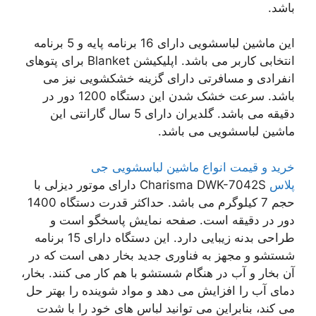
باشد.
این ماشین لباسشویی دارای 16 برنامه پایه و 5 برنامه
انتخابی کاربر می باشد. اپلیکیشن Blanket برای پتوهای
انفرادی و مسافرتی دارای گزینه خشکشویی نیز می
باشد. سرعت خشک شدن این دستگاه 1200 دور در
دقیقه می باشد. گلدیران دارای 5 سال گارانتی این
ماشین لباسشویی می باشد.
خرید و قیمت انواع ماشین لباسشویی جی
پلاس
Charisma DWK-7042S دارای موتور دیزلی با
حجم 7 کیلوگرم می باشد. حداکثر قدرت دستگاه 1400
دور در دقیقه است. صفحه نمایش پاسخگو است و
طراحی بدنه زیبایی دارد. این دستگاه دارای 15 برنامه
شستشو و مجهز به فناوری جدید بخار دهی است که در
آن بخار و آب در هنگام شستشو با هم کار می کنند. بخار،
دمای آب را افزایش می دهد و مواد شوینده را بهتر حل
می کند، بنابراین می توانید لباس های خود را با شدت