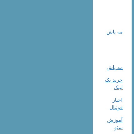
مه پاش
مه پاش
خرید بک
لینک
اخبار
فوتبال
آموزش
سئو