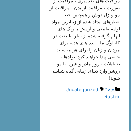
مراقبت های ضد پیری ، مراقبت از
صورت ، مراقبت از بدن ، مراقبت از
مو و ژل دوش و همچنین خط
عطرهای ایجاد شده از زیباترین مواد
اولیه طبیعی و آرایش با رنگ های
الهام گرفته شده از نظر طبیعت در
کاتالوگ ما ، ایده های هدیه برای
مردان و زنان را برای هر مناسبت
خاصی پیدا خواهید کرد: تولدها ،
تعطیلات ، روز مادر و غیره. با ایو
روشر وارد دنیای زیبایی گیاه شناسی
شوید!
دسته‌ها
برچسب‌ها
Uncategorized
Yves
Rocher
ناوبری
نوشته‌ها