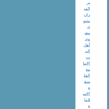
یر
المی
زان
مثنو
ی
معن
وی
أهل
البي
ت
الإما
مة
الفل
سف
ة
الإس
لاميّ
ة