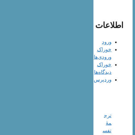
اطلاعات
ورود
خوراک
ورودی‌ها
خوراک
دیدگاه‌ها
وردپرس
ترج
مۀ
تفس