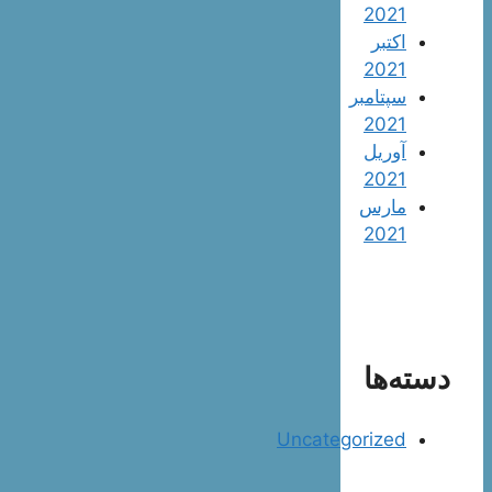
2021
اکتبر
2021
سپتامبر
2021
آوریل
2021
مارس
2021
دسته‌ها
Uncategorized