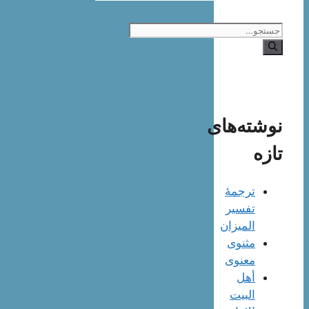
جستجوی
نوشته‌های
تازه
ترجمۀ
تفسیر
المیزان
مثنوی
معنوی
أهل
البيت