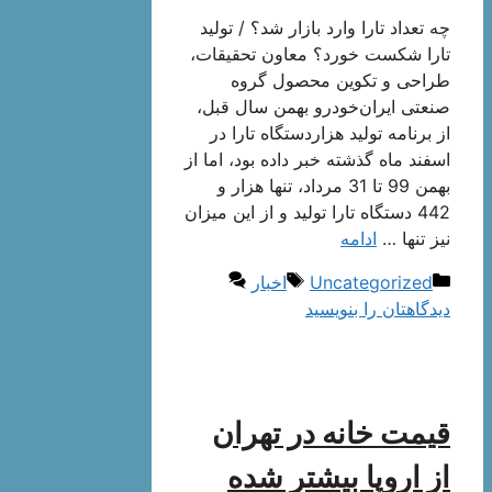
چه تعداد تارا وارد بازار شد؟ / تولید
تارا شکست خورد؟ معاون تحقیقات،
طراحی و تکوین محصول گروه
صنعتی ایران‌خودرو بهمن سال قبل،
از برنامه تولید هزاردستگاه تارا در
اسفند ماه گذشته خبر داده بود، اما از
بهمن 99 تا 31 مرداد، تنها هزار و
442 دستگاه تارا تولید و از این میزان
نیز تنها …
ادامه
دسته‌ها
برچسب‌ها
Uncategorized
اخبار
دیدگاهتان را بنویسید
قیمت خانه در تهران
از اروپا بیشتر شده