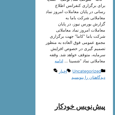
برای برگزاری کنفرانس اطلاع
رسانی در پایان معاملات امروز نماد
معاملاتی شرکت باما به
گزارش بورس نیوز، در پایان
معاملات امروز نماد معاملاتی
شرکت باما “کاما” جهت برگزاری
مجمع عمومی فوق العاده به منظور
تصمیم گیری در خصوص افزایش
سرمایه، متوقف خواهد شد. وقفه
معاملاتی نماد “شسینا …
ادامه
دسته‌ها
برچسب‌ها
Uncategorized
اخبار
دیدگاهتان را بنویسید
پیش‌نویس خودکار