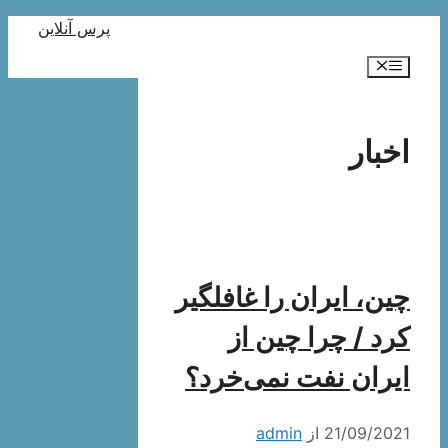
پرش
پرس آنلاین
به
فهرست
محتوا
اخبار
چین، ایران را غافلگیر
کرد / چرا چین از
ایران نفت نمی‌خرد؟
21/09/2021
از
admin