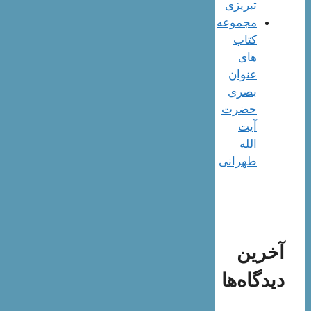
تبریزی
مجموعه
کتاب
های
عنوان
بصری
حضرت
آیت
الله
طهرانی
آخرین
دیدگاه‌ها