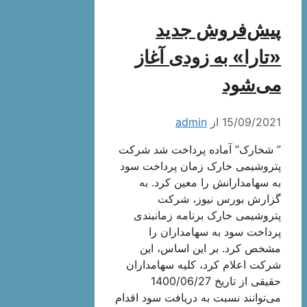
پیش‌فروش جدید
«تارا» به زودی آغاز
می‌شود
15/09/2021
از
admin
” شخارک” آماده پرداخت شد شرکت
پتروشیمی خارک زمان پرداخت سود
به سهامدارانش را معین کرد. به
گزارش بورس نیوز، شرکت
پتروشیمی خارک برنامه زمانبندی
پرداخت سود به سهامداران را
مشخص کرد. بر این اساس، این
شرکت اعلام کرد، کلیه سهامداران
حقیقی از تاریخ 1400/06/27
می‌توانند نسبت به دریافت سود اقدام