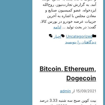
آمد. به گزارش تجارت‌نیوز، روح‌الله
ایزدخواه، عضو کمیسیون صنایع و
معادن مجلس با اشاره به آخرین
جزيیات عرضه خودرو در بورس کالا،
گفت: در بحث تولید …
ادامه
دسته‌ها
برچسب‌ها
Uncategorized
اخبار
دیدگاهتان را بنویسید
Bitcoin, Ethereum,
Dogecoin
15/09/2021
از
admin
بیت کوین صبح سه شنبه 3.33 درصد