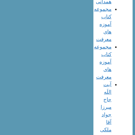
همدانی
مجموعه
کتاب
آموزه
های
معرفت
مجموعه
کتاب
آموزه
های
معرفت
آیت
اللَه
حاج
میرزا
جواد
آقا
ملکی