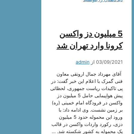
5 میلیون دز واکسن
کرونا وارد تهران شد
03/09/2021
از
admin
آقای مهرداد جمال ارونقی معاون
فنی گمرک با اعلام این خبر گفت: در
پی تاکیدات ریاست جمهوری، لحظاتی
پیش هواپیمایی حامل 5 میلیون دز
واکسن در فرودگاه امام خمینی (ره)
بر زمین نشست. وی ادامه داد: با
ورود این محموله حدود 5 میلیون
دزی، رکورد واردات واکسن در قالب
یک محموله به کشور شکسته شد. …