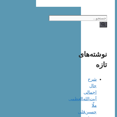
جستجوی
نوشته‌های
تازه
شرح
حال
اجمالی
آیت‌الله‌العظمی
ملّا
حسین‌قلی