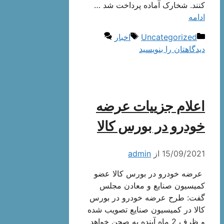
کنند. شخارک آماده پرداخت شد …
ادامه
دسته‌ها
برچسب‌ها
Uncategorized
اخبار
دیدگاهتان را بنویسید
اعلام جزيیات عرضه
خودرو در بورس کالا
15/09/2021
از
admin
عرضه خودرو در بورس کالا عضو
کمیسیون صنایع و معادن مجلس
گفت: طرح عرضه خودرو در بورس
کالا در کمیسیون صنایع تصویب شده
و ظرف 2 ماه آینده به صحن خواهد