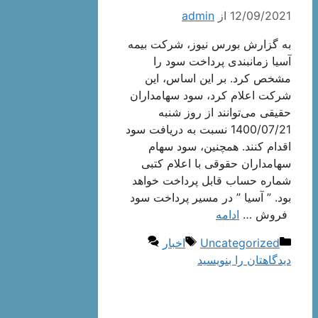
12/09/2021
از
admin
به گزارش بورس نیوز، شرکت بیمه
آسیا زمانبندی پرداخت سود را
مشخص کرد. بر این اساس، این
شرکت اعلام کرد، سود سهامداران
حقیقی می‌توانند از روز شنبه
1400/07/21 نسبت به دریافت سود
اقدام کنند. همچنین، سود سهام
سهامداران حقوقی با اعلام کتبی
شماره حساب قابل پرداخت خواهد
بود. ” آسیا ” در مسیر پرداخت سود
فروش …
ادامه
دسته‌ها
برچسب‌ها
Uncategorized
اخبار
دیدگاهتان را بنویسید