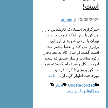
است!
20/09/2021
از
admin
خبرگزاری ایسنا: یک کارشناس بازار
مسکن با بیان اینکه قیمت خانه در
تهران با برخی شهرهای اروپایی
برابری می کند و بعضا بیشتر شده
است گفت: از سال 90 به بعد دچار
رکود ساخت و ساز شدیم که نتیجه
آن به شکل رشد لجام گسیخته قیمت
مسکن بروز پیدا کرد. فرشید
پورحاجت اظهار کرد: از …
ادامه
دسته‌ها
برچسب‌ها
Uncategorized
اخبار
دیدگاهتان را بنویسید