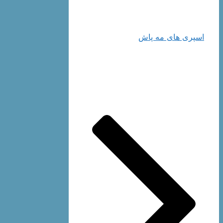
اسپری های مه پاش