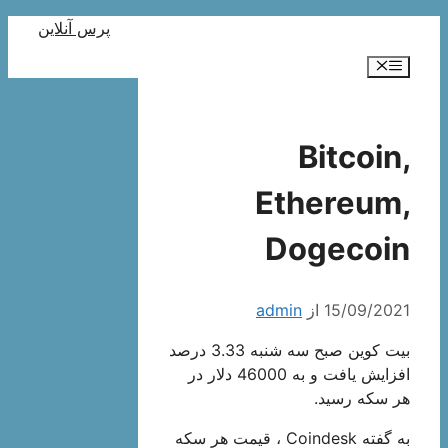
رش
پرس آنلاین
ه
فهرست
حتوا
Bitcoin,
Ethereum,
Dogecoin
15/09/2021
از
admin
بیت کوین صبح سه شنبه 3.33 درصد
افزایش یافت و به 46000 دلار در
هر سکه رسید.
به گفته Coindesk ، قیمت هر سکه