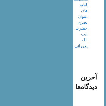
کتاب
های
عنوان
بصری
حضرت
آیت
الله
طهرانی
آخرین
دیدگاه‌ها