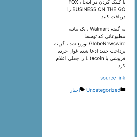
با کلیک کردن در اینجا ، FOX
BUSINESS ON THE GO را
دریافت کنید
به گفته Walmart ، یک بیانیه
مطبوعاتی که توسط
GlobeNewswire توزیع شد ، گزینه
پرداخت جدید ادعا شده غول خرده
فروشی با Litecoin را جعلی اعلام
کرد.
source link
دسته‌ها
برچسب‌ها
Uncategorized
اخبار
ناوبری
نوشته‌ها