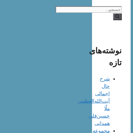
جستجوی
نوشته‌های
تازه
شرح
حال
اجمالی
آیت‌الله‌العظمی
ملّا
حسین‌قلی
همدانی
مجموعه