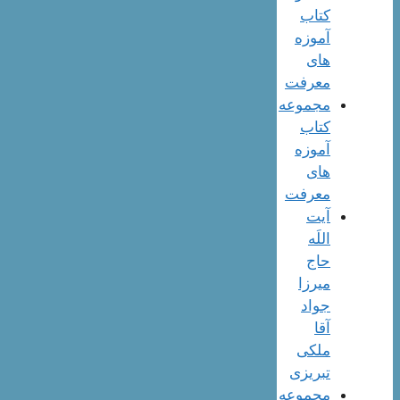
کتاب
آموزه
های
معرفت
مجموعه
کتاب
آموزه
های
معرفت
آیت
اللَه
حاج
میرزا
جواد
آقا
ملکی
تبریزی
مجموعه