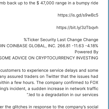
imb back up to the $ 47,000 range in a bumpy ride.
https://is.gd/s9wBc5
https://bit.ly/3zTbqvh
Ticker Security Last Change Change%
IN COINBASE GLOBAL, INC. 266.81 -11.63 -4.18%
Powered By
SOME ADVICE ON CRYPTOCURRENCY INVESTING
 customers to experience service delays and some
ny assured traders on Twitter that the issues had
 within a few hours. The company confirmed to FOX
ing’s incident, a sudden increase in network traffic
led to a degradation in our services.”
 the glitches in response to the company’s social