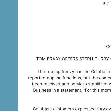
a cl
CO
TOM BRADY OFFERS STEPH CURRY 
The trading frenzy caused Coinbase
reported app malfunctions, but the compa
been resolved and services stabilized
Business in a statement, “For this morn
Coinbase customers expressed fury over