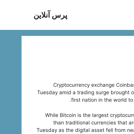
پرس آنلاین
Cryptocurrency exchange Coinbase
Tuesday amid a trading surge brought on
first nation in the world to
While Bitcoin is the largest cryptocurr
than traditional currencies that a
Tuesday as the digital asset fell from ne