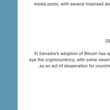
media posts, with several incensed ab
G
El Salvador’s adoption of Bitcoin has
eye the cryptocurrency, with some viewi
as an act of desperation for countrie