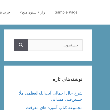
رش
ه
Sample Page
راز «استون‌هنج»
خرید ن
حتوا
جستجوی
نوشته‌های تازه
شرح حال اجمالی آیت‌الله‌العظمی ملّا
حسین‌قلی همدانی
مجموعه کتاب آموزه های معرفت