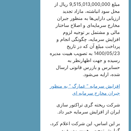
مبلغ 9,515,013,000,000 ریال از
محل سود انباشته، مازاد تجدید
ارزیابی دارایی‌ها به منظور جبران
مخارج سرمایه‌ای و اصلاح ساختار
مالی و مشتمل بر توجیه لزوم
افزایش سرمایه، چگونگی انجام و
پرداخت مبلغ آن که در تاریخ
1400/05/23 به تصویب هیيت مدیره
رسیده و جهت اظهارنظر به
حسابرس و بازرس قانونی ارسال
شده، ارايه می‌شود.
افزایش سرمایه ” غمارگ ” به منظور
جبران مخارج سرمایه ای
شرکت ریخته گری تراکتور سازی
ایران از افزایش سرمایه خبر داد.
بر این اساس، این شرکت اعلام کرد،
گزارش توجیهی هیيت مدیرة به