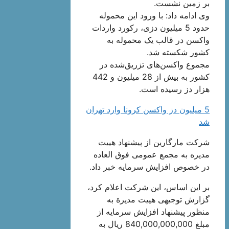
بر زمین نشست.
وی ادامه داد: با ورود این محموله
حدود 5 میلیون دزی، رکورد واردات
واکسن در قالب یک محموله به
کشور شکسته شد.
مجموع واکسن‌های تزریق‌شده در
کشور به بیش از 28 میلیون و 442
هزار دز رسیده است.
5 میلیون دز واکسن کرونا وارد تهران
شد
شرکت مارگارین از پیشنهاد هیيت
مدیره به مجمع عمومی فوق العاده
در خصوص افزایش سرمایه خبر داد.
بر این اساس، این شرکت اعلام کرد،
گزارش توجیهی هیيت مدیرة به
منظور پیشنهاد افزایش سرمایه از
مبلغ 840,000,000,000 ریال به