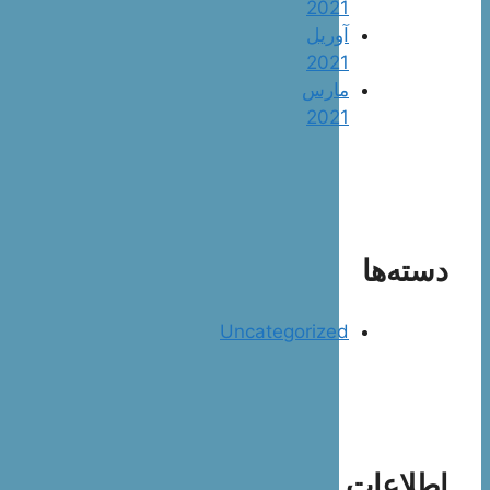
2021
آوریل
2021
مارس
2021
دسته‌ها
Uncategorized
اطلاعات