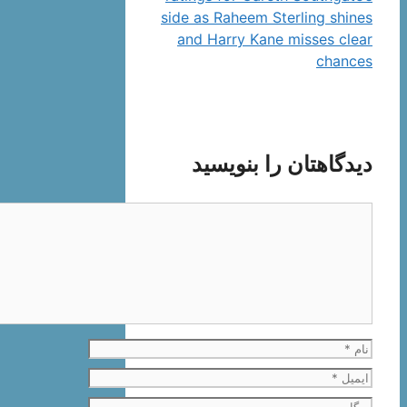
side as Raheem Sterling shines
and Harry Kane misses clear
chances
دیدگاهتان را بنویسید
دیدگاه
نام
ایمیل