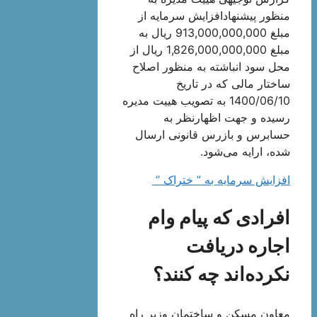
منظور پیشنهادافزایش سرمایه از
مبلغ 913,000,000,000 ریال به
مبلغ 1,826,000,000,000 ریال از
محل سود انباشته به منظور اصلاح
ساختار مالی که در تاریخ
1400/06/10 به تصویب هیيت مدیره
رسیده و جهت اظهارنظر به
حسابرس و بازرس قانونی ارسال
شده، ارايه می‌شود.
افزایش سرمایه به ” ختراک ”
افرادی که پیام وام
اجاره دریافت
نکرده‌اند چه کنند؟
معاون مسکن و ساختمان وزیر راه