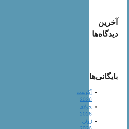
آخرین
دیدگاه‌ها
بایگانی‌ها
آگوست
2026
جولای
2026
ژوئن
2026