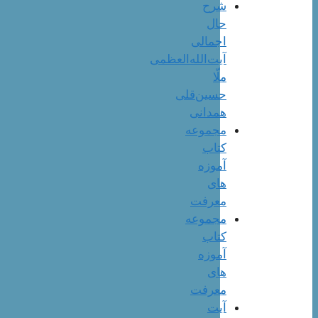
شرح
حال
اجمالی
آیت‌الله‌العظمی
ملّا
حسین‌قلی
همدانی
مجموعه
کتاب
آموزه
های
معرفت
مجموعه
کتاب
آموزه
های
معرفت
آیت