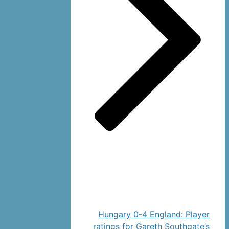
Hungary 0-4 England: Player
ratings for Gareth Southgate’s