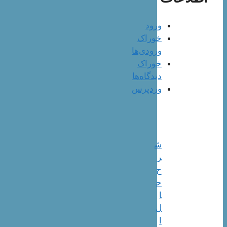
ورود
خوراک
ورودی‌ها
خوراک
دیدگاه‌ها
وردپرس
ش
ر
ح
ح
ا
ل
ا