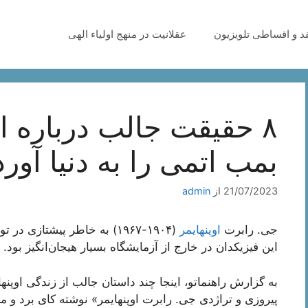
قد و اقساطی تلویزیون
عقلانیت در منهج اولیاء الهی
۸ حقیقت جالب درباره ا
بمب اتمی را به دنیا آورد
21/07/2023
از
admin
جی. رابرت
اوپنهایمر
(۱۹۰۴-۱۹۶۷) به خاطر پیشتاز
این فیزیکدان در خارج از آزمایشگاه بسیار هیجان‌انگیز بود.
به گزارش راهنماتو، اینجا چند داستان جالب از زندگی اوپنها
پیروزی و تراژدی جی. رابرت اوپنهایمر» نوشته کای برد و ما