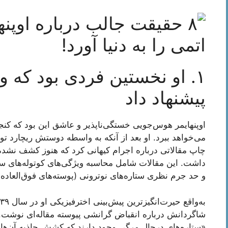
۱. او نخستین فردی بود که وج
پیشنهاد داد
اوپنهایمر هوس‌جویی خستگی‌ناپذیر و عاشق این بود که کن
می‌خواهد ببرد. او بعد از آنکه به واسطه دوستش ریچارد ت
چاپ مقالاتی درباره اجرام کیهانی کرد که هنوز کشف نشده 
داشت. این مقالات شامل محاسبه ویژگی‌های کوتوله‌های سف
و حد جرم نظری ستاره‌های نوترونی (پوسته‌های فوق‌العاده
شاگردانش درباره انقباض گرانشی پیوسته مقاله‌ای نوشت. م
«ستاره‌های درحال مرگی وجود دارند که کشش جاذبه آن‌ها ا