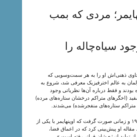
ود سیاه‌چاله را
جاوی ذهنی‌اش او را به هر سمت‌وسویی که
ولمان به عالم اخترفیزیک معرفی شد، شروع به
بودند و فقط درباره آن‌ها نظریاتی وجود
ید (اخگر‌های متراکم درخشان ستاره‌های مرده)
 متراکم ستاره‌های منفجرشده) می‌شدند.
به‌واقع حیرت‌انگیزترین پیش‌بینی اخترفیزیکی او در سال ۱۹۳۹ و زمانی صورت گرفت که اوپنهایمر با یکی از
قاله او پیش‌بینی کرد که در اعماق فضا،
ز تولید انرژی‌شان فراتر رفته است.»