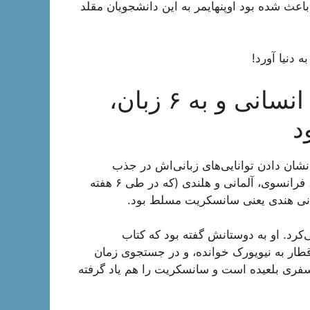
 باعث شده بود اوپنهایمر به این دانشجویان مقلد
۶. او دانشجوی مشتاق علوم انسانی و به ۶ زبان،
د
شان دادن توانایی‌های زبانی‌اش در جذب
اطلاعات استفاده می‌کرد. او به ۶ زبان شامل یونانی، لاتین، فرانسوی، آلمانی و هلندی (که در طی ۶ هفته
ستانی هندی یعنی سانسکریت مسلط بود.
کرد. او به دوستانش گفته بود که کتاب
طار به نیویورک خوانده، و در جستجوی زمان
ری بلعیده است و سانسکریت را هم یاد گرفته