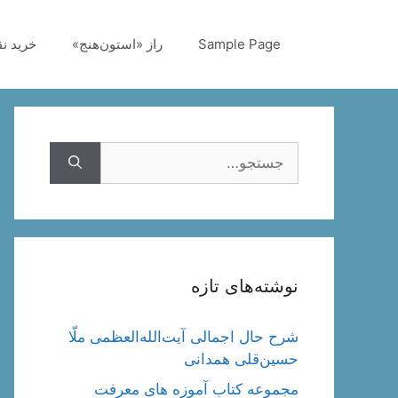
رش
ه
Sample Page
راز «استون‌هنج»
خرید ن
حتوا
جستجوی
نوشته‌های تازه
شرح حال اجمالی آیت‌الله‌العظمی ملّا
حسین‌قلی همدانی
مجموعه کتاب آموزه های معرفت