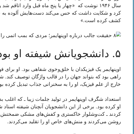
سال ۱۹۴۶ نوشت که «چهار یا پنج ماه قبل وارد اتا
کرد و شکایت داشت که حس می‌کند دست‌هایش آلوده به خو
کشف کرده است.»
۵. دانشجویانش شیفته او بودند
اوپنهایمر یک فیزیکدان با خلق‌وخوی شفاهی بود. او برای فه
راهی بود که بتواند جهان را در قالب واژگان توصیف کند. 
خارج از علم فیزیک، او را به سخنرانی جذاب تبدیل کرده بو
استعداد شگرف اوپنهایمر در تولید جلمات زیبا ـ که اغلب 
او کرده بود. برخی از این دانشجویان آنچنان شیفته استاد ش
کردند ـ کت‌وشلوار خاکستری و کفش‌های مشکی ضمختش را می‌
روشن می‌کردند و منش‌های خاص او را تقلید می‌کردند.