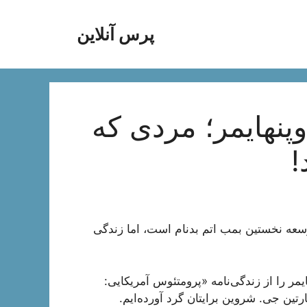
پرس آنلاین
وپنهایمر؛ مردی که
!
ی در توسعه نخستین بمب اتم بدنام است، اما زندگی
یمر را از زندگی‌نامه «پرومتئوس آمریکایی:
رتین جی. شروین برایتان گرد آورده‌ایم.