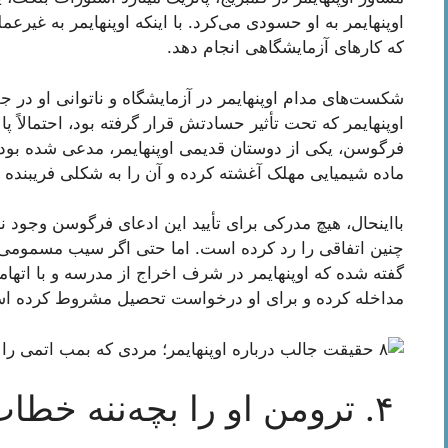
اوپنهایمر به او حسودی می‌کرد. با اینکه اوپنهایمر به غیرع
که کار‌های آزمایشگاهی انجام دهد.
شکست‌های مدام اوپنهایمر در آزمایشگاه و ناتوانی او در ج
اوپنهایمر که تحت تأثیر حسادتش قرار گرفته بود، احتمالاً 
فرگوسن، یکی از دوستان قدیمی اوپنهایمر، مدعی شده بود ک
ماده شیمیایی مهلک آغشته کرده و آن را به شکلی فریبنده
با‌اینحال، هیچ مدرکی برای تأیید این ادعای فرگوسن وجود ندار
چنین اتفاقی را رد کرده است. اما حتی اگر سیب مسمومی 
گفته شده که اوپنهایمر در شرف اخراج از مدرسه و با اتها
مداخله کرده و برای او درخواست تحصیل مشروط کرده ا
۴. ترومن او را بچه‌ننه خطاب می‌کرد