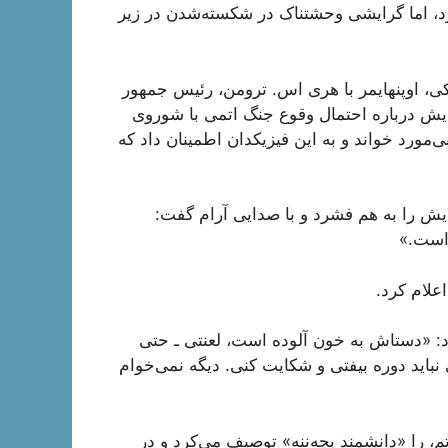
د، اما گرایشی وحشتناک در شکسته‌شدن در زیر
کی، اوپنهایمر با هری اس. ترومن، رئیس جمهور
هایش درباره احتمال وقوع جنگ اتمی با شوروی
ی‌مورد خواند و به این فیزیکدان اطمینان داد که
هایش را به هم فشرد و با صدایی آرام گفت:
است.»
علام کرد.
ود: «دستاش به خون آلوده است، لعنتی ـ حتی
اید دوره بیفتی و شکایت کنی. دیگه نمی‌خوام
، را «دانشمند بچه‌ننه» توصیف می‌کرد و در