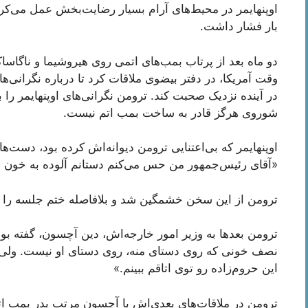
اوپنهایمر در محیط‌های آرام بسیار رضایت‌بخش عمل می‌کر
بار فشار داشت.
دو ماه بعد از پرتاب بمب‌های اتمی روی هیروشیما و ناگاسا
وقت آمریکا، در دفتر بیضوی ملاقات کرد تا درباره نگرانی‌
در آینده نزدیک صحبت کند. ترومن نگرانی‌های اوپنهایمر را ب
شوروی هرگز قادر به ساخت بمب اتم نیست.
اوپنهایمر که بی‌اعتنایی ترومن دیوانه‌اش کرده بود، دست‌
«آقای رئیس‌جمهور من حس می‌کنم دستانم آلوده به خون 
ترومن از این سخن خشمگین شد و بلافاصله ختم جلسه را ا
ترومن بعد‌ها به وزیر امور خارجه‌اش، دین آچسون، گفته ب
نصف خونی که روی دستای منه، روی دستای او نیست. ولی نب
این حروم‌زاده رو توی اتاقم ببینم.»
ترومن در ملاقات‌های بعدی‌اش با آچسون مرتب پدر بمب اتم