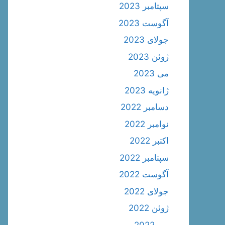
سپتامبر 2023
آگوست 2023
جولای 2023
ژوئن 2023
می 2023
ژانویه 2023
دسامبر 2022
نوامبر 2022
اکتبر 2022
سپتامبر 2022
آگوست 2022
جولای 2022
ژوئن 2022
می 2022