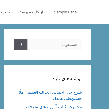
رش
ه
Sample Page
راز «استون‌هنج»
خرید ن
حتوا
جستجوی
نوشته‌های تازه
شرح حال اجمالی آیت‌الله‌العظمی ملّا
حسین‌قلی همدانی
مجموعه کتاب آموزه های معرفت