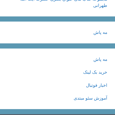
طهرانی
مه پاش
مه پاش
خرید بک لینک
اخبار فوتبال
آموزش سئو مبتدی