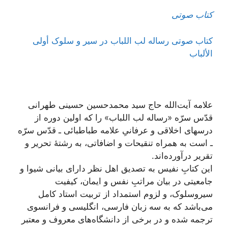
کتاب صوتی
کتاب صوتی رساله لب اللباب در سیر و سلوک أولی
الألباب
علامه آیت‌الله حاج سید محمد‌حسین حسینی طهرانی
قدّس سرّه «رساله لب اللباب» را که اولین دوره از
درسهای اخلاقی و عرفانیِ علامه طباطبائی ـ قدّس سرّه
ـ است به همراه تنقیحات و اضافاتی، به رشتۀ تحریر و
تقریر درآورده‌اند.
این کتابِ نفیس به تصدیق اهل نظر دارای بیانی شیوا و
جامعیتی در بیان مراتبِ نفس و ایمان، کیفیت
سیروسلوک، و لزوم استمداد از تربیت استاد کامل
می‌باشد که به سه زبان فارسی، انگلیسی و فرانسوی
ترجمه شده و در برخی از دانشگاه‌های معروف و معتبر