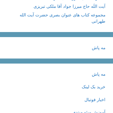
آیت اللَه حاج میرزا جواد آقا ملکی تبریزی
مجموعه کتاب های عنوان بصری حضرت آیت الله
طهرانی
مه پاش
مه پاش
خرید بک لینک
اخبار فوتبال
آموزش سئو مبتدی