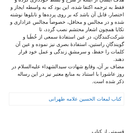
فقط به ترجمه اکتفا شده، این بود كه به واسطه ايجاز و
اختصار، قابل آن باشد كه بر روى پرده‏‌ها و تابلوها نوشته
شده و در مجالس و محافل، خصوصاً مجالس عزاداری و
تکایا همچون اشعار محتشم نصب گردد، تا
شرکت‌کنندگان، در عین استفادۀ سمعی از خُطَبا و
گویندگانِ راستین، استفادۀ بصری نیز نموده و عین آن
کلمات را حفظ، و سرمشقِ زندگی و عمل خود قرار
دهند.
مضاف بر آن، وقایع شهادت سیدالشهداء علیه‌السلام در
روز عاشورا با استناد به منابع معتبر نیز در این رساله
ذکر شده است.
کتاب لمعات الحسین علامه طهرانی
قسمتی از کتاب