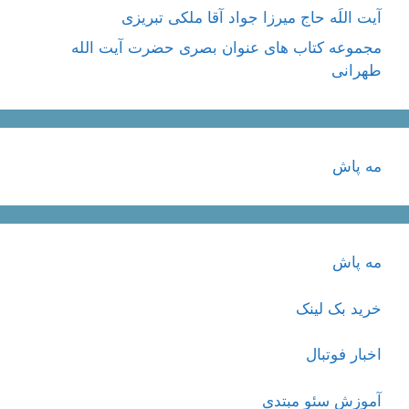
آیت اللَه حاج میرزا جواد آقا ملکی تبریزی
مجموعه کتاب های عنوان بصری حضرت آیت الله
طهرانی
مه پاش
مه پاش
خرید بک لینک
اخبار فوتبال
آموزش سئو مبتدی