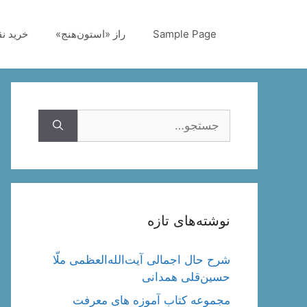
رش
ه
Sample Page
راز «استون‌هنج»
خرید ن
حتوا
جستجوی
نوشته‌های تازه
شرح حال اجمالی آیت‌الله‌العظمی ملّا
حسین‌قلی همدانی
مجموعه کتاب آموزه های معرفت