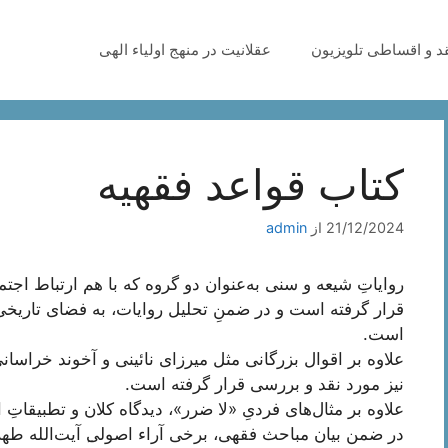
قد و اقساطی تلویزیون
عقلانیت در منهج اولیاء الهی
کتاب قواعد فقهیه
21/12/2024
از
admin
روایاتِ شیعه و سنی به‌عنوان دو گروه که با هم ارتباط اجتم
قرار گرفته است و در ضمنِ تحلیل روایات، به فضای تاریخ
است.
علاوه بر اقوال بزرگانی مثل میرزای نائینی و آخوند خراسانی
نیز مورد نقد و بررسی قرار گرفته است.
علاوه بر مثال‌های فردیِ «لا ضرر»، دیدگاه کلان و تطبیقاتِ
در ضمن بیان مباحث فقهی، برخی آراء اصولی‌‌ِ آیت‌الله ط