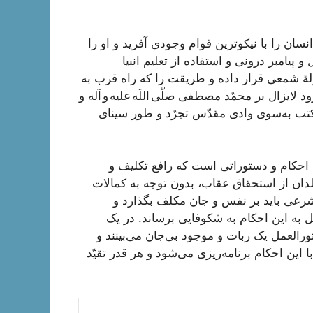
را با نیکوترین قوام وجودی آفرید و او را
 پیامبر درونی و استفاده از تعلیم انبیا
زلۀ شمعی قرار داده و طریقت را که راه قرب به
یزال بر محمّد مصطفی صلّی اللَه علیه و آله و
مکتب به‌سوی وادی مقدّس تجرّد و طور سینای
احکام و دستوراتی است که رافع تکلیف و
ن از استحقاق عقاب، بدون توجه به کمالات
شرعی باید بر نفس و جان مکلف بگذارد و
ل به این احکام به شکوفایی برساند. در یک
رالعمل یک ربات و موجود بی‌جان می‌بینند و
ا این احکام برنامه‌ریزی می‌شود و هر قدر تقیّد