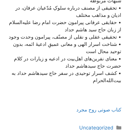
شبهات مربوطه
• تحقیقی از مصنف درباره سلوکِ مُدّعیان عرفان، در
ادیان و مذاهب مختلف
• حقایقی عرفانی پیرامون حضرت امام رضا علیه‌السلام
از زبان حاج سید هاشم حداد
• تحقیقی عقلی و نقلی از مصنّف، پیرامون وحدت وجود
• شناخت اسرار الهی و معانی عمیقِ ادعیۀ ائمه، بدون
توحید محال است
• معنای نفرین‌های اهل‌بیت در ادعیه و زیارات در کلام
حضرت حاج سید‌هاشم حداد
• کشف اسرار توحیدی در سفر حاج سید‌هاشم حداد به
بیت‌الله‌الحرام
کتاب صوتی روح مجرد
دسته‌ها
Uncategorized