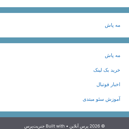
مه پاش
مه پاش
خرید بک لینک
اخبار فوتبال
آموزش سئو مبتدی
© 2026 پرس آنلاین
• Built with
جنریت‌پرس