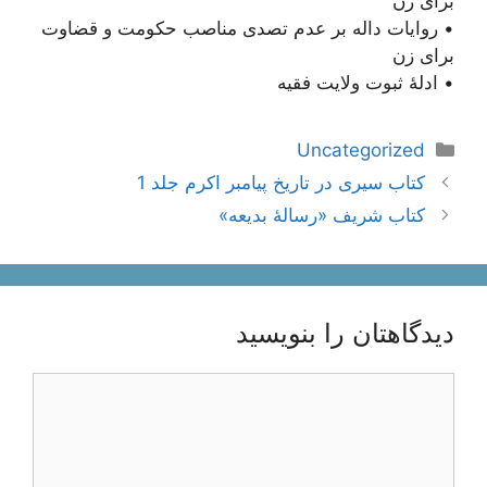
برای زن
• روایات داله بر عدم تصدی مناصب حکومت و قضاوت
برای زن
• ادلۀ ثبوت ولایت فقیه
دسته‌ها
Uncategorized
ناوبری
کتاب سیری در تاریخ پیامبر اکرم جلد 1
نوشته‌ها
کتاب شریف «رسالۀ بدیعه»
دیدگاهتان را بنویسید
دیدگاه