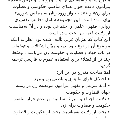
پیرامون «عدم‌ جواز تصدّي‌ مناصب‌ حكومتی‌ و قضاوت‌
براي‌ زن»‌ و «عدم‌ جواز ورود زنان‌ به‌ مجلس‌ شوریٰ»‌
بيان‌ شده‌ است‌. اين‌ مجموعه‌ شامل‌ مطالب‌ تفسيري‌،
روائي‌، فقهي‌، علمي‌ و اجتماعي‌ بوده‌ و در آن‌ْ به‌مناسبت‌
از ولايت‌ فقيه‌ نيز بحث‌ شده‌ است‌.
اين كتاب كه‌ به‌زبان‌ عربي‌ تأليف‌ شده‌ بود، نظر به‌ اينكه‌
موضوع‌ آن در نوع‌ خود بديع‌ و مبيِّن‌ اشكالات‌ و توهّمات‌
در باب‌ جهاد و قضاوت‌ و حكومت‌ زن‌ مي‌باشد ، توسّط‌
چند تن از فضلاء براي‌ استفاده عموم‌ به‌ فارسي‌ ترجمه‌
گرديد.
اهمّ مباحث مندرج در این اثر:
• اختلاف قوای ظاهری و باطنی زن و مرد
• ادلۀ شرعی و فقهی پیرامون موقعیت زن در زمینه
جهاد، قضاوت و حکومت
• دلالت اجماع و سیرۀ مسلمین، بر عدم جواز مناصب
حکومت و قضاوت برای زن
• بحث از ولایت به‌مناسبتِ بحث از حکومت و قضاوت