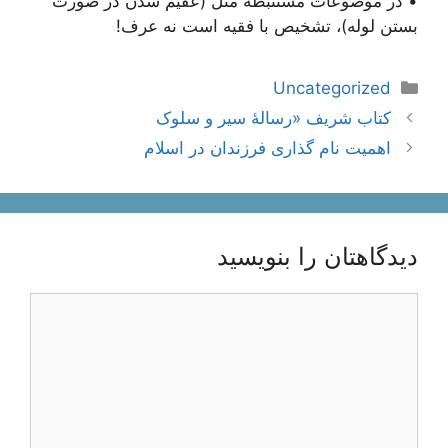
• در موضوعات مستنبطه مثل (عقيم شدن در صورت
بستن لوله)، تشخيص با فقيه است نه عرف!
دسته‌ها
Uncategorized
ناوبری
کتاب شریف «رسالۀ سیر و سلوک
نوشته‌ها
اهمیت نام ‌گذارى فرزندان در اسلام
دیدگاهتان را بنویسید
دیدگاه