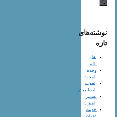
نوشته‌های
تازه
لقاء
الله
وحدة
الوجود
العلامة
الطباطبائي
تفسير
الميزان
حديث
عنوان