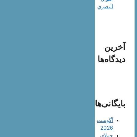
البصري
آخرین
دیدگاه‌ها
بایگانی‌ها
آگوست
2026
جولای