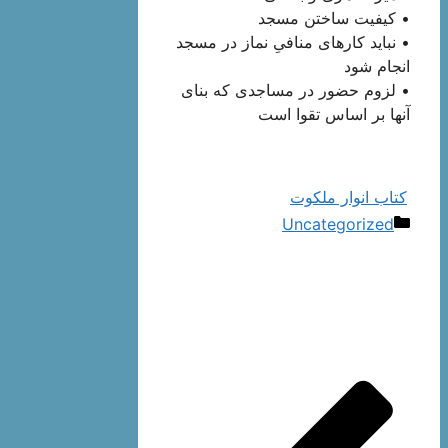
• کیفیت ساختن مسجد
• نباید کارهای منافیِ نماز در مسجد
انجام شود
• لزوم حضور در مساجدی که بنای
آنها بر اساس تقوا است
کتاب انوار ملکوت
دسته‌ها
Uncategorized
ناوبری
نوشته‌ها