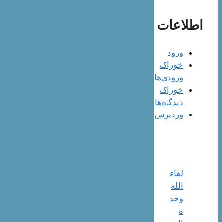
اطلاعات
ورود
خوراک
ورودی‌ها
خوراک
دیدگاه‌ها
وردپرس
لقاء
الله
وحد
ة