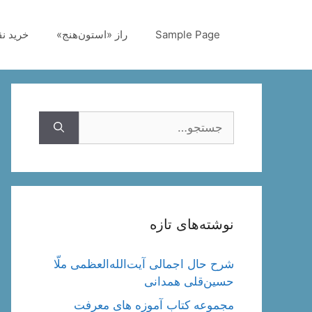
رش
ه
Sample Page
راز «استون‌هنج»
خرید ن
حتوا
جستجوی
نوشته‌های تازه
شرح حال اجمالی آیت‌الله‌العظمی ملّا
حسین‌قلی همدانی
مجموعه کتاب آموزه های معرفت