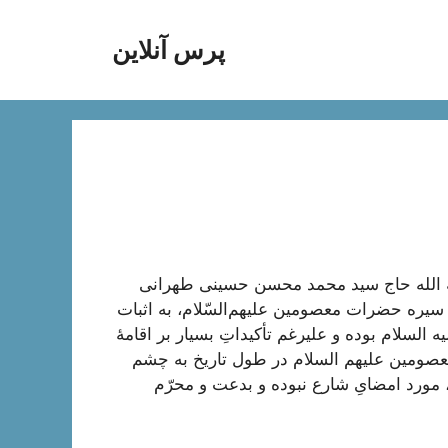
پرس آنلاین
ة الله حاج سید محمد محسن حسینی طهرانی
 سيره حضرات معصومين عليهم‌‏السّلام، به اثبات
لسلام بوده و علیرغم تأکیداتِ بسیار بر اقامۀ
عصومین علیهم السلام در طول تاریخ به چشم
، مورد امضایِ شارع نبوده و بدعت و محرّم