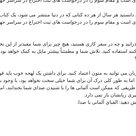
دانستید هر سال از هر ده کتابی که در دنیا منتشر می شود، یک کتاب 
وری است و مقام سوم را در درخواست های ثبت اختراع در سراسر جها
انید و چه در سفر کاری هستید، هیچ چیز برای شما مفیدتر از این نخ
ند استفاده کنید. تلاش شما و مطمئناً بیشتر مایل به کمک خواهد بود.
بان می توانید به متون اعتماد کنید. برای داشتن یک لهجه خوب باید قوا
هید)، اما به طور کلی درک آن برای شما خیلی سخت نخواهد بود، با وجود 
-e” در پایان یک کلمه – نکات ظریفی که ممکن است آلمانی ها را با شنیدن صدای شما بخندانند، اما
ری زبانشان باز نمی دارد.
هید: الفبای آلمانی با صدا.