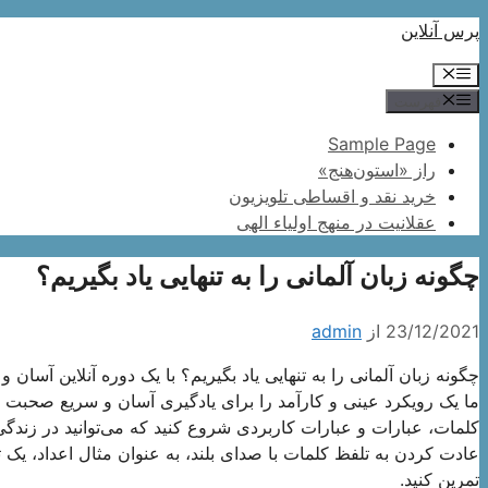
پرش
پرس آنلاین
به
فهرست
محتوا
فهرست
Sample Page
راز «استون‌هنج»
خرید نقد و اقساطی تلویزیون
عقلانیت در منهج اولیاء الهی
چگونه زبان آلمانی را به تنهایی یاد بگیریم؟
23/12/2021
از
admin
چگونه زبان آلمانی را به تنهایی یاد بگیریم؟ با یک دوره آنلاین آسان و
ما یک رویکرد عینی و کارآمد را برای یادگیری آسان و سریع صحبت کر
کلمات، عبارات و عبارات کاربردی شروع کنید که می‌توانید در زندگی 
عادت کردن به تلفظ کلمات با صدای بلند، به عنوان مثال اعداد، یک
تمرین کنید.