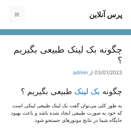
رش
ه
پرس آنلاین
فهرست
حتوا
چگونه بک لینک طبیعی بگیریم
؟
03/01/2023
از
admin
چگونه
بک لینک
طبیعی بگیریم ؟
به طور کلی می‌توان گفت بک لینک طبیعی لینکی است
که خود به صورت طبیعی ایجاد شده باشد و باعث بهبود
جایگاه شما در نتایج موتورهای جستجو شود.