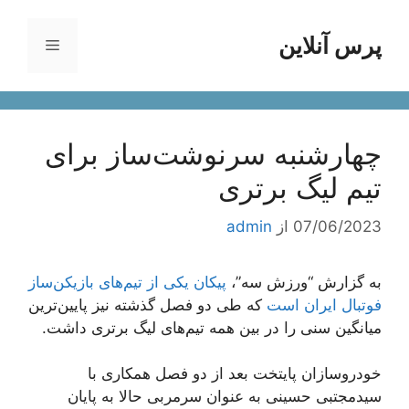
رش
ه
پرس آنلاین
فهرست
حتوا
چهارشنبه سرنوشت‌ساز برای
تیم لیگ برتری
07/06/2023
از
admin
به گزارش “ورزش سه”،
پیکان یکی از تیم‌های بازیکن‌ساز
فوتبال ایران است
که طی دو فصل گذشته نیز پایین‌ترین
میانگین سنی را در بین همه‌ تیم‌های لیگ برتری داشت.
خودروسازان پایتخت بعد از دو فصل همکاری با
سیدمجتبی حسینی به عنوان سرمربی حالا به پایان