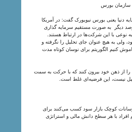
 سازمان بورس
ایه دنیا یعنی بورس نیویورک گفت: در آمریکا
7 یا 80 درصد افراد به صورت غیر مستقیم و 20 درصد دیگر به صورت مستقیم سرمایه گذاری
رند یا به نوعی با این شرکت‌ها در ارتباط هستند.
، ولی به هیچ عنوان جای تحلیل را نگرفته و
راموش کنیم الگوریتم برای نوسان کوتاه مدت
ه را از ذهن خود بیرون کنند که با حرکت به سمت
حلیل نیست، این فرضیه‌ای غلط است.
وسانات کوچک بازار سود کسب می‌کنند برای
ام افراد با هر سطح دانش مالی و استراتژی