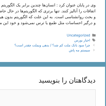
وی در پایان عنوان کرد : انسان‌ها چندین برابر یک الگوریتم 
اتفاقات را آنالیز کنند. تنها برتری که الگوریتم‌ها در حال 
و بحث روانشناسی است. به این علت که الگوریتم بدون هی
و درگیر احساسات مثل طمع یا ترس نمی‌شود و خود این 
دسته‌ها
Uncategorized
برچسب‌ها
اخبار بورس
ناوبری
چرا سود بانک ملت کم شد؟ / بدهی وبملت چقدر است؟
نوشته‌ها
سیستم مه پاش
دیدگاهتان را بنویسید
دیدگاه