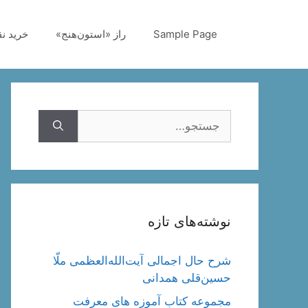
رش
ه
Sample Page
راز «استون‌هنج»
خرید ن
حتوا
جستجوی
نوشته‌های تازه
شرح حال اجمالی آیت‌الله‌العظمی ملّا
حسین‌قلی همدانی
مجموعه کتاب آموزه های معرفت