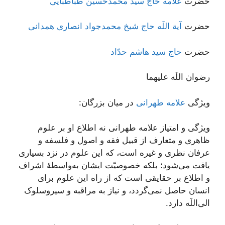
حضرت
علامه حاج سید محمدحسین طباطبایی
حضرت
آیة اللَه حاج شیخ محمدجواد انصاری همدانی
حضرت
حاج سید هاشم حدّاد
رضوان اللَه علیهما
ویژگی
علامه طهرانی
در میان بزرگان:
ویژگی و امتیاز علامه طهرانی نه اطلاع او بر علوم
ظاهری و متعارف از قبیل فقه و اصول و فلسفه و
عرفان نظری و غیره است، که این علوم در نزد بسیاری
یافت می‌شود؛ بلکه خصوصیّت ایشان به‌واسطۀ اشراف
و اطلاع بر حقایقی است که از راه این علوم برای
انسان حاصل نمی‌گردد، و نیاز به مراقبه و سیروسلوک
الی‌اللَه دارد.