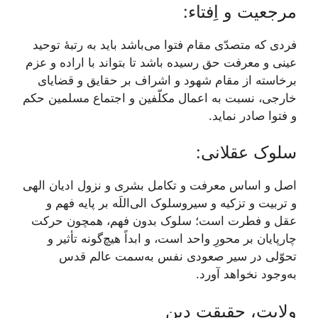
مرجعیت و اِفتاء:
فردی که متصدّی مقام فتوا می‌باشد باید به رتبۀ توحید
عینی و معرفت حق رسیده باشد تا بتواند با اراده و عزم
برخاسته از مقام شهود و اشراف بر حقایق و قضایای
خارجی، نسبت به اعمال مکلّفین و اجتماع مسلمین حکم
و فتوا صادر نماید.
سلوک عقلانی:
اصل و اساس معرفت و تکامل بشری و نزول ادیان الهی
و تربیت و تزکیه و سیروسلوک الی‌اللَه بر پایه فهم و
عقل و فطرت است؛ سلوک بدون فهم، همچون حرکت
چارپایان بر محورِ واحد است، و ابداً هیچ‌گونه تأثیر و
تحوّلی در سیر صعودی نفس به‌سمت عالم قدس
به‌وجود نخواهد آورد.
ولایت، حقیقت دین