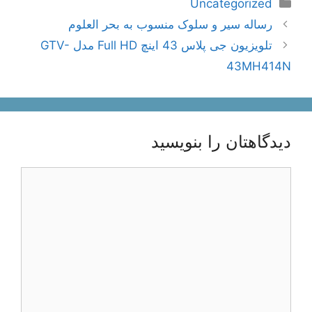
دسته‌ها
Uncategorized
ناوبری
رساله سیر و سلوک منسوب به بحر العلوم
نوشته‌ها
تلویزیون جی پلاس 43 اینچ Full HD مدل GTV-
43MH414N
دیدگاهتان را بنویسید
دیدگاه