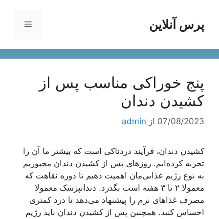
رش
ه
پرس آنلاین
فهرست
حتوا
پنج خوراکی مناسب پس از
کشیدن دندان
07/08/2023
از
admin
کشیدن دندان، فرآیند دردناکی است که بیشتر ما آن را
تجربه کرده‌ایم. روز‌های پس از کشیدن دندان مجبوریم
به نوع رژیم غذایی‌مان اهمیت دهیم تا دوره نقاهت که
معمولا ۲ تا ۳ هفته است بگذرد. دندانپزشک معمولا
مصرف غذا‌های نرم را پیشنهاد می‌دهد تا درد کمتری
احساس کنید. همچنین پس از کشیدن دندان باید رژیم