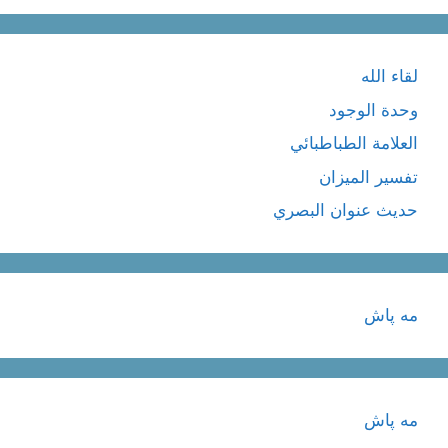
لقاء الله
وحدة الوجود
العلامة الطباطبائي
تفسير الميزان
حديث عنوان البصري
مه پاش
مه پاش