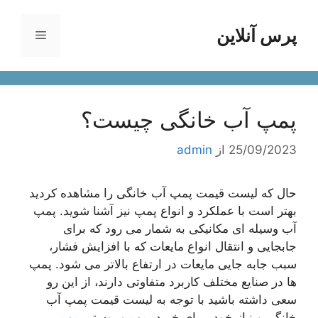
رش
ه
پرس آنلاین
فهرست
حتوا
پمپ آب خانگی چیست؟
25/09/2023
از
admin
حال که لیست قیمت پمپ آب خانگی را مشاهده کردید
بهتر است با عملکرد و انواع پمپ نیز آشنا شوید. پمپ
آب وسیله ای مکانیکی به شمار می رود که برای
جابجایی و انتقال انواع مایعات که با افزایش فشار،
سبب جابه جایی مایعات در ارتفاع بالاتر می شود. پمپ
ها در صنایع مختلف کاربرد متفاوتی دارند، از این رو
سعی داشته باشید با توجه به لیست قیمت پمپ آب
خانگی و نیاز خود، برای خرید پمپ و بوستر
پمپ