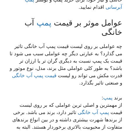
آبرسانی
اقدام نمایید.
عوامل موثر بر قیمت
پمپ
آب
خانگی
چه عواملی بر روی لیست قیمت پمپ آب خانگی تاثیر
می گذارد؟ به عبارتی دیگر چه عواملی سبب می شود تا
قیمت یک پمپ نسبت به دیگری گران تر یا ارزان تر
باشد؟ به طور کلی عواملی مثل برند، مدل، نوع موتور و
قدرت مکش می تواند رو لیست
قیمت پمپ آب خانگی
و صنعتی تاثیر بگذارد.
برند
پمپ
:
از مهمترین و اصلی ترین عواملی که بر روی لیست
قیمت
پمپ آب خانگی
تاثیر دارد، برند می باشد. برخی
از برندها شهرت بیشتری داشته و در بین انواع برندهای
متفاوت از محبوبیت بالاتری برخوردار هستند. البته به