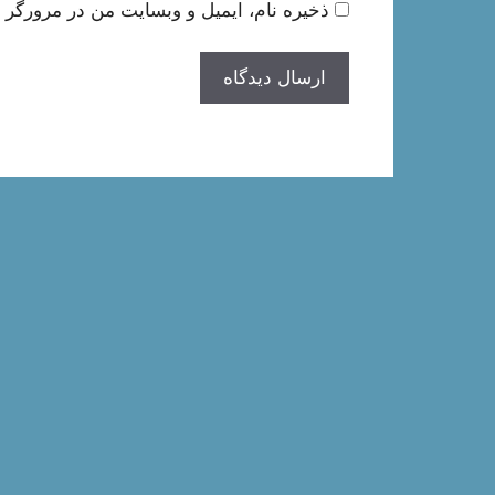
ذخیره نام، ایمیل و وبسایت من در مرورگر ب