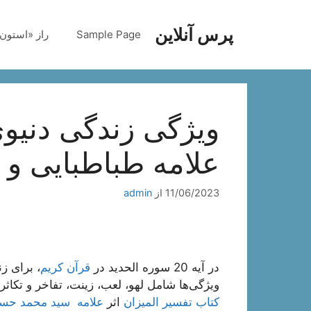
رش
ه
پرس آنلاین
Sample Page
راز «استون‌
حتوا
ویژگی زندگی دنیوی
علامه طباطبایی و 
11/06/2023
از
admin
در آیه 20 سوره الحدید در
قرآن کریم
ویژگی‌ها شامل لهو، لعب، زينت، تفاخر و تكاثر
کتاب تفسیر المیزان
اثر
علامه سید محمد حسی