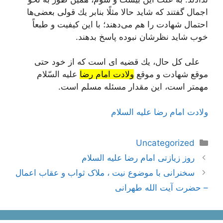
اجمال گفتند كه شاید حالا مثلًا بنابر یك قولی بعضی‌ها
احتمال شهادت را هم می‌دهند؛ با این كیفیت و طبعاً
خوب شاید نظرشان نبوده پاسخ بدهند.
علی كل حال، یك قضیه ای است كه از خود حتی
موقع شهادت و موقع
ولادت امام رضا
علیه السّلام
مهمتر است، این مقدار مسئله مسلم است.
ولادت امام رضا علیه السلام
دسته‌ها
Uncategorized
ناوبری
روز زیازتی امام رضا علیه السلام
نوشته‌ها
سخنرانی با موضوع نیت ، ملاک ثواب و عقاب اعمال
– حضرت آیت الله طهرانی