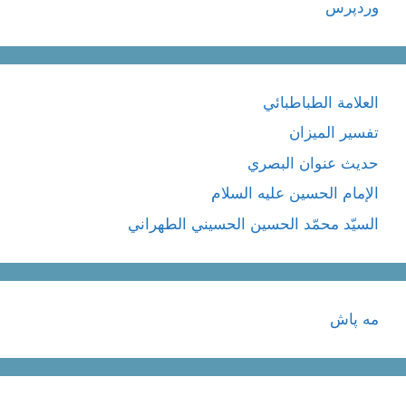
وردپرس
العلامة الطباطبائي
تفسير الميزان
حديث عنوان البصري
الإمام الحسين عليه السلام
السيّد محمّد الحسين الحسيني الطهراني
مه پاش