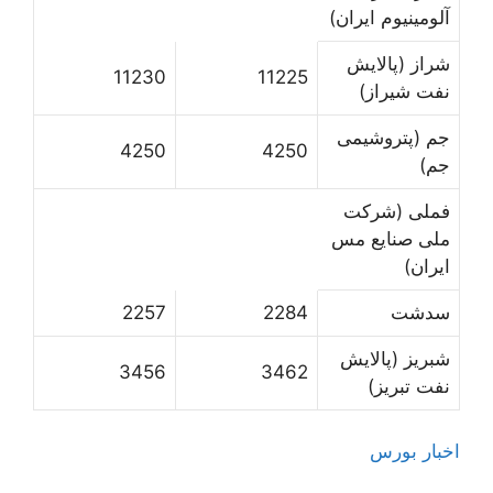
آلومینیوم ایران)
شراز (پالایش
11230
11225
نفت شیراز)
جم (پتروشیمی
4250
4250
جم)
فملی (شرکت
ملی صنایع مس
ایران)
سدشت
2284
2257
شبریز (پالایش
3456
3462
نفت تبریز)
اخبار بورس