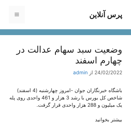
رش
ه
پرس آنلاین
فهرست
حتوا
وضعیت سبد سهام عدالت در
چهارم اسفند
24/02/2022
از
admin
باشگاه خبرنگاران جوان -امروز چهارشنبه (4 اسفند)
شاخص کل بورس با رشد 3 هزار و 461 واحدی روی پله
یک میلیون و 288 هزار واحدی قرار گرفت.
بیشتر بخوانید