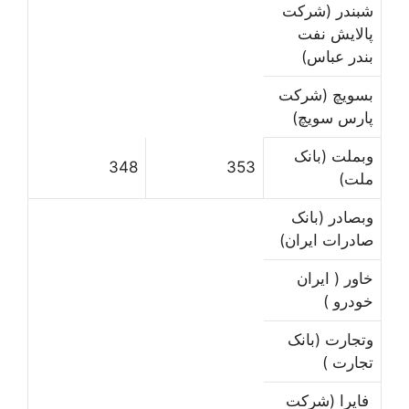
شبندر (شرکت
پالایش نفت
بندر عباس)
بسویچ (شرکت
پارس سویچ)
وبملت (بانک
348
353
ملت)
وبصادر (بانک
صادرات ایران)
خاور ( ایران
خودرو )
وتجارت (بانک
تجارت )
فایرا (شرکت