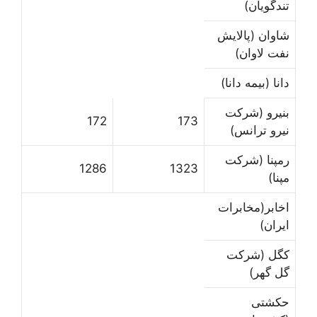
تندگویان)
شاوان (پالایش
نفت لاوان)
دانا (بیمه دانا)
بنیرو (شرکت
172
173
نیرو ترانس)
رمپنا (شرکت
1286
1323
مپنا)
اخابر(مخابرات
ایران)
کگل (شرکت
گل گهر)
حکشتی‌