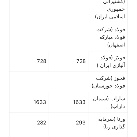
(کشتیرانی
جمهوری
اسلامی ایران)
فولاد (شرکت
فولاد مبارکه
اصفهان)
فولاژ (فولاد
728
728
آلیاژی ایران )
فخوز (شرکت
فولاد خوزستان)
ساراب (سیمان
1633
1633
داراب)
ورنا (سرمایه
282
293
گذاری رنا)