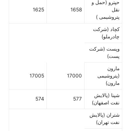
حپترو (حمل و
نقل
1658
1625
پتروشیمی )
کچاد (شرکت
چادرملو)
وپست (شرکت
پست)
مارون
(پتروشیمی
17000
17005
مارون)
شپنا (پالایش
574
577
نفت اصفهان)
شتران (پالایش
نفت تهران)