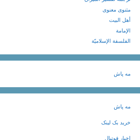
مثنوی معنوی
أهل البيت
الإمامة
الفلسفة الإسلاميّة
مه پاش
مه پاش
خرید بک لینک
اخبار فوتبال