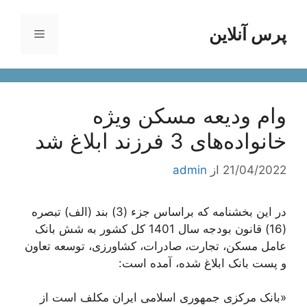
رش
ه
پرس آنلاین
فهرست
حتوا
وام ودیعه مسکن ویژه
خانواده‌های 3 فرزند ابلاغ شد
21/04/2022
از
admin
در این بخشنامه که براساس جزء (3) بند (الف) تبصره
(16) قانون بودجه سال 1401 کل کشور به شش بانک
عامل مسکن، تجارت، صادرات، کشاورزی، توسعه تعاون
و پست بانک ابلاغ شده، آمده است:
«بانک مرکزی جمهوری اسلامی ایران مکلف است از