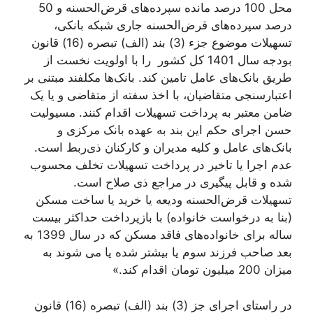
محل 100 درصد مانده سپرده‌های قرض‌الحسنه و 50
درصد سپرده‌های قرض‌الحسنه جاری شبکه بانکی،
تسهیلات موضوع جزء (3) بند (الف) تبصره (16) قانون
بودجه سال 1401 کل کشور را با اولویت نخست از
طریق بانک‌های عامل تامین کند. بانک‌ها مکلفند مبتنی بر
اعتبارسنجی متقاضیان، با اخذ سفته از متقاضی و یا یک
ضامن معتبر به پرداخت تسهیلات اقدام کنند. مسيولیت
حسن اجرای حکم این بند به عهده بانک مرکزی و
بانک‌های عامل و کلیه مدیران و کارکنان ذی‌ربط است.
عدم اجرا یا تاخیر در پرداخت تسهیلات تخلف محسوب
شده و قابل پیگیری در مراجع ذی صلاح است.
تسهیلات قرض‌الحسنه ودیعه یا خرید یا ساخت مسکن
(بنا به درخواست خانواده) با بازپرداخت حداکثر بیست
ساله برای خانواده‌های فاقد مسکن که در سال 1399 به
بعد صاحب فرزند سوم یا بیشتر شده یا می شوند به
میزان 200 میلیون تومان اقدام کند.»
در راستای اجرای جز (3) بند (الف) تبصره (16) قانون