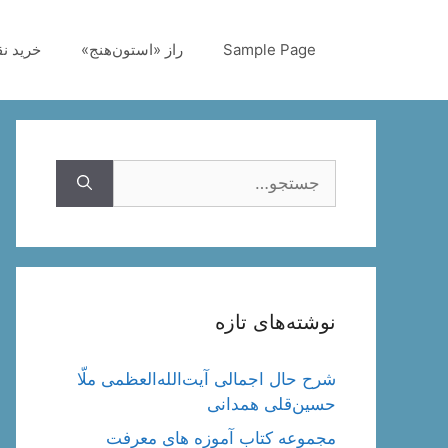
رش
ه
Sample Page
راز «استون‌هنج»
خرید ن
حتوا
جستجوی
نوشته‌های تازه
شرح حال اجمالی آیت‌الله‌العظمی ملّا
حسین‌قلی همدانی
مجموعه کتاب آموزه های معرفت