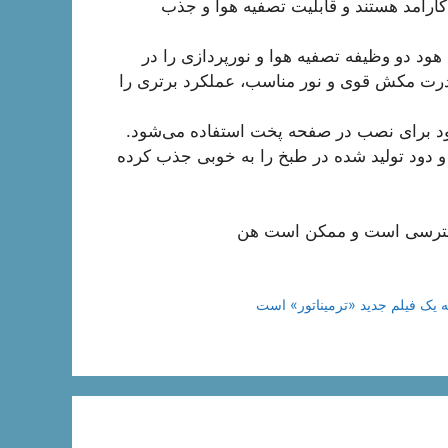
 کارآمد هستند و قابلیت تصفیه هوا و جذب
 (Combination Hood): این نوع هود دو وظیفه تصفیه هوا و نورپردازی را در
قدرت مکش قوی و نور مناسب، عملکرد برتری را
(Cooktop Hood): این نوع هود برای نصب در صفحه پخت استفاده می‌شود.
ا و دود تولید شده در طبخ را به خوبی جذب کرده
 دسترسی است و ممکن است هن
 یک فیلم جدید «ترمیناتور» است