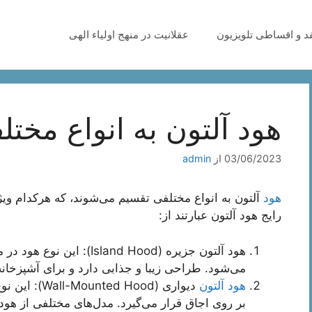
قد و اقساطی تلویزیون
عقلانیت در منهج اولیاء الهی
هود آلتون به انواع مخت
03/06/2023
از
admin
هود
آلتون به انواع مختلفی تقسیم می‌شوند، که هرکدام ویژگ
رایج هود آلتون عبارتند از:
هود آلتون جزیره (land Hood
می‌شود. طراحی زیبا و جذابی دارد و برای آشپزخانه
هود آلتون
دیواری (Hood
بر روی اجاق قرار می‌گیرد. مدل‌های مختلفی از هود