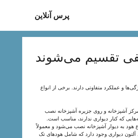
پرس آنلاین
لفی تقسیم می‌شوند
ی‌ها و عملکرد متفاوتی دارند. برخی از انواع
Is): این نوع هود در مرکز آشپزخانه و روی جزیره آشپزخانه نصب
‌هایی که کنار دیواری ندارند، مناسب است.
Wall-Mounted ): این نوع هود به دیوار آشپزخانه نصب می‌شود و معمولاً
 آلتون دیواری وجود دارد که شامل هود‌های تک