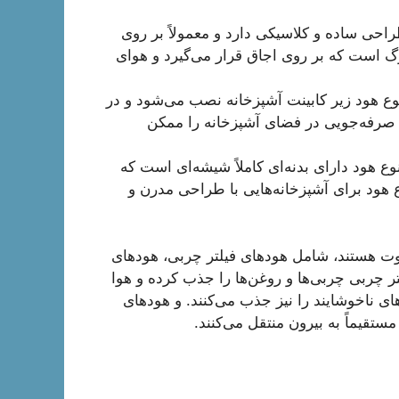
Cano): این نوع هود، طراحی ساده و کلاسیکی دارد و معمولاً بر روی
است که بر روی اجاق قرار می‌گیرد و هوای
کشی (Under Cabinet Hood): این نوع هود زیر کابینت آشپزخانه نصب می‌شود و در
، صرفه‌جویی در فضای آشپزخانه را ممکن
ام شیشه‌ای (Full Glass Hood): این نوع هود دارای بدنه‌ای کاملاً شیشه‌ای است که
 هود برای آشپزخانه‌هایی با طراحی مدرن و
اوت هستند، شامل هودهای فیلتر چربی، هودهای
 چربی چربی‌ها و روغن‌ها را جذب کرده و هوا
های ناخوشایند را نیز جذب می‌کنند. و هودهای
ستقیماً به بیرون منتقل می‌کنند.