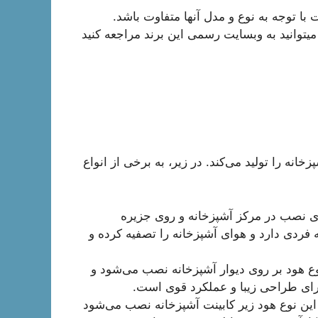
 توجه به نوع و مدل آنها متفاوت باشد.
میتوانید به وبسایت رسمی این برند مراجعه کنید
از هود‌های آشپزخانه را تولید می‌کند. در زیر، به برخی از انواع
Isl): این نوع هود برای نصب در مرکز آشپزخانه و روی جزیره
 فردی دارد و هوای آشپزخانه را تصفیه کرده و
اری (Wall-Mounted Hood): این نوع هود بر روی دیوار آشپزخانه نصب می‌شود و
دارای طراحی زیبا و عملکرد قوی است.
اخوان تحت کابینت (Under Cabinet Hood): این نوع هود زیر کابینت آشپزخانه نصب می‌شود