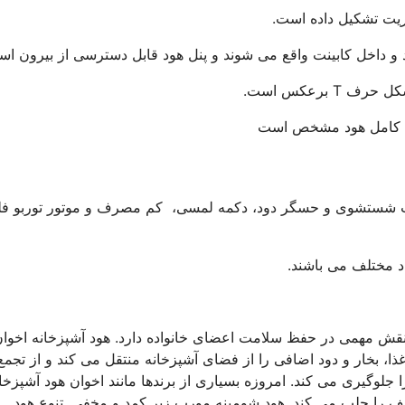
ریت تشکیل داده است.
 و داخل کابینت واقع می شوند و پنل هود قابل دسترسی از بیرون اس
 برعکس است.
ی کامل هود مشخص است
یت شستشوی و حسگر دود، دکمه‌ لمسی، کم مصرف و موتور توربو ف
اد مختلف می باشند.
نقش مهمی در حفظ سلامت اعضای خانواده دارد. هود آشپزخانه اخوان
غذا، بخار و دود اضافی را از فضای آشپزخانه منتقل می کند و از تجمع
جلوگیری می کند. امروزه بسیاری از برندها مانند اخوان هود آشپزخان
لف را جلب می کند. هود شومینه مورب زیر کمد و مخفی. تنوع هود