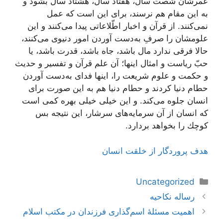
عمرشان شصت سال، هفتاد سال، هشتاد سال بشود و
به این مقام هم نرسند، برای این است كه عمل
نمی‌كنند. از قرآن و اخبار اطّلاعاتی پیدا می‌كنند و این
علومشان را صرفِ به‌دست آوردن امور دنیوی می‌كنند،
حالا فرقی ندارد مال باشد، جاه باشد، قدرت باشد، یا
حبّ ریاست و امثال اینها؛ آن علم قرآن و تفسیر و حدیث
و حكمت و علوم شریعت را، اینها فدای به‌دست آوردن
حطام دنیا كردند و حطام دنیا هم به این صورت برای
انسان جلوه می‌كند. و این خیلی خیلی بهره كمی است
كه انسان از آن سرمایه‌های سرشار، این نتیجه بس
كوچك را بخواهد بردارد.
هدف پروردگار از خلقت انسان
دسته‌ها
Uncategorized
ناوبری
رساله نکاحیه
نوشته‌ها
اهمیت مسئلۀ اسم‌گذارى فرزندان در مكتب اسلام