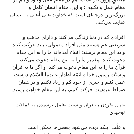
مقام عمل و تكلیف؛ و این، مقامِ انسان كامل و
بزرگ‌ترین درجه‌ای است كه خداوند علی أعلی به انسان
عنایت می‌كند.
افرادی كه در دنیا زندگی می‌كنند و دارای مذهب و
شریعتی هم هستند مثل افراد معمولی، باید حركت كنند
و به این مقام برسند؛ انبیاء آمده‌اند ما را به این مقام
دعوت كنند، پیغمبر ما را به این مقام دعوت می‌كند،
قرآن ما را به این مقام دعوت می‌كند؛ و اگر ما به قرآن
و سنّت رسول خدا و ائمّه اطهار
علیهما السّلام
درست
عمل كنیم و چیزی از خود كم و زیاد نكنیم و در همان
صراط عبودیت حركت كنیم، به این مقام خواهیم رسید.
عمل نکردن به قرآن و سنت عامل نرسیدن به كمالات
توحیدی
و علّت اینكه دیده می‌شود بعضی‌ها ممكن است