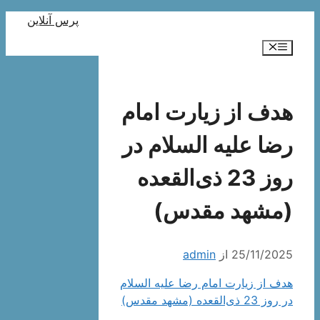
رش
پرس آنلاین
ه
فهرست
حتوا
هدف از زیارت امام
رضا علیه السلام در
روز 23 ذی‌القعده
(مشهد مقدس)
25/11/2025
از
admin
هدف از زیارت امام رضا علیه السلام
در روز 23 ذی‌القعده (مشهد مقدس)