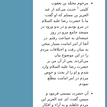
مرحوم محمَّد بن يعقوب
1
كلينى
حديث مى‌كند از عبد
العزيز بن مسلم كه او گفت:
ما با حضرت رضا علیه السلام
در مرو بوديم و در بدو ورود در
مسجد جامع مرو در روز
جمعه‌اى به جماعت‌ رفتم. در
آنجا از امر امامت بسيار سخن
به ميان رفت و اختلافات مردم
را در اين موضوع بيان
مى‌كردند. پس از آن من بر
حضرت رضا عليه السلام وارد
شدم و او را از بحث و خوض
مردم در امر امامت مطلّع
نمودم.
آن حضرت تبسمى فرمود و
سپس گفت: اى عبد العزيز اين
مردم جاهلند و به آراء و افكار