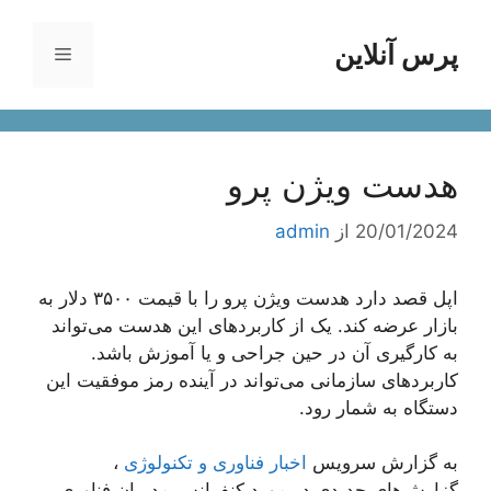
رش
ه
پرس آنلاین
فهرست
حتوا
هدست ویژن پرو
20/01/2024
از
admin
اپل قصد دارد هدست ویژن پرو را با قیمت ۳۵۰۰ دلار به
بازار عرضه کند. یک از کاربردهای این هدست می‌تواند
به کارگیری آن در حین جراحی و یا آموزش باشد.
کاربردهای سازمانی می‌تواند در آینده رمز موفقیت این
دستگاه به شمار رود.
به گزارش سرویس
اخبار فناوری و تکنولوژی
،
گزارش‌های جدیدی در مورد کنفرانس مدیران فناوری