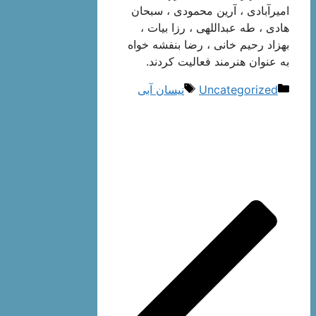
امیرآبادی ، آرین محمودی ، سبحان
هادی ، طه عبداللهی ، رزا بیات ،
بهزاد رحیم خانی ، رضا بنفشه خواه
به عنوان هنرمند فعالیت کردند.
دسته‌ها
برچسب‌ها
Uncategorized
نیسان آبی
ناوبری
نوشته‌ها