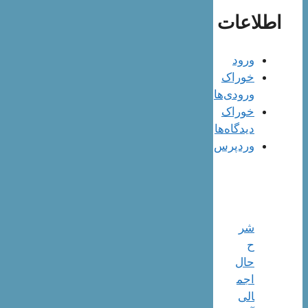
اطلاعات
ورود
خوراک
ورودی‌ها
خوراک
دیدگاه‌ها
وردپرس
شر
ح
حال
اجم
الی