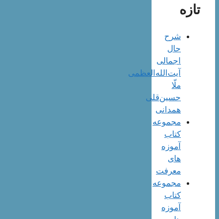
تازه
شرح
حال
اجمالی
آیت‌الله‌العظمی
ملّا
حسین‌قلی
همدانی
مجموعه
کتاب
آموزه
های
معرفت
مجموعه
کتاب
آموزه