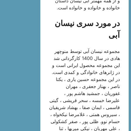
و از همه مهمتر آبی نیسان داستان
خانواده و خانواده و خانواده است.
در مورد سری نیسان
آبی
مجموعه نیسان آبی توسط منوچهر
هادی در سال 1400 کارگردانی شد
این مجموعه محصول ایرانی است و
در ژانرهای خانوادگی و کمدی است.
در این مجموعه حسین یاری ، یکتا
ناصر ، بهناز جعفری ، مهران
غفوریان ، جمشید هاشم پور ،
علیرضا خمسه ، سحر قریشی ، گیتی
قاسمی ، ایمان صفا ، بهشاد شریفیان
، سیروس همتی ، غلامرضا نیکخواه ،
حسام نوو. ظلی پور ، صفر کشکولی
، علی مهربان ، نیکی میربها ، ثنا