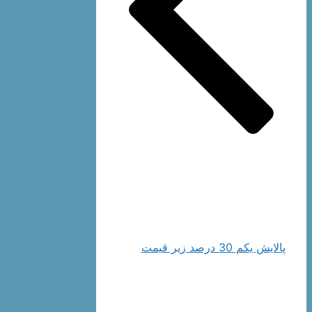
پالایش یکم 30 درصد زیر قیمت