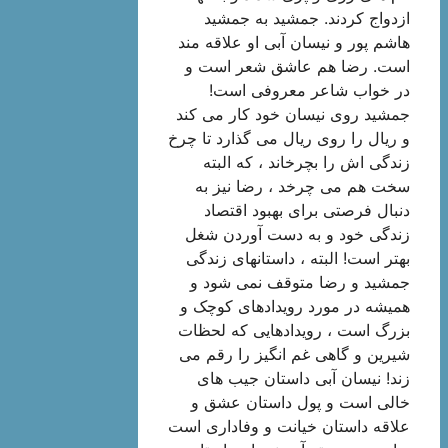
ازدواج کردند. جمشید به جمشید
هاشم پور و نیسان آبی او علاقه مند
است. رضا هم عاشق شعر است و
در خواب شاعر معروفی است!
جمشید روی نیسان خود کار می کند
و ریال را روی ریال می گذارد تا چرخ
زندگی اش را بچرخاند ، که البته
سخت هم می چرخد ​​، رضا نیز به
دنبال فرصتی برای بهبود اقتصاد
زندگی خود و به دست آوردن شغل
بهتر است! البته ، داستانهای زندگی
جمشید و رضا متوقف نمی شود و
همیشه در مورد رویدادهای کوچک و
بزرگ است ، رویدادهایی که لحظات
شیرین و گاهی غم انگیز را رقم می
زند! نیسان آبی داستان جیب های
خالی است و پول داستان عشق و
علاقه داستان خیانت و وفاداری است