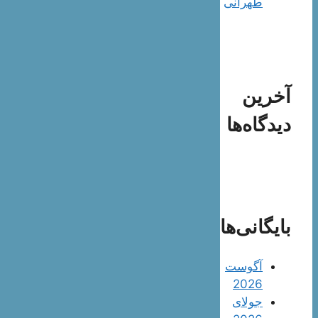
طهرانی
آخرین
دیدگاه‌ها
بایگانی‌ها
آگوست
2026
جولای