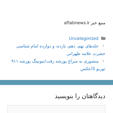
منبع خبر aftabnews.ir
دسته‌ها
Uncategorized
ناوبری
جلدهای نهم، دهم، یازده، و دوازده امام شناسی
نوشته‌ها
حضرت علامه طهرانی
منصوری به سراغ پورشه رفت/تیونینگ پورشه ۹۱۱
توربو S/عکس
دیدگاهتان را بنویسید
دیدگاه