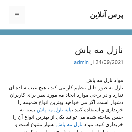
رش
ه
پرس آنلاین
فهرست
حتوا
نازل مه پاش
24/09/2021
از
admin
مواد نازل مه پاش
نازل به طور قابل تنظیم کار می کند ، هیچ عیب ساده ای
ندارد و در برخی موارد ایجاد مه مورد نظر برای کاربران
دشوار است. اگر می خواهید بهترین انواع ضمیمه را
خریداری و استفاده کنید ،
پایه نازل مه پاش
بسته به
جنس ساخته شده می توانید یکی از بهترین انواع آن را
خریداری کنید. مواد
نازل مه پاش
بسیار متنوع است و
مهمترین آنها را می توان به شرح زیر لیست کرد: