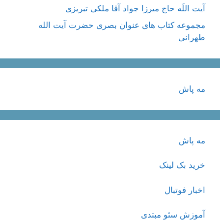
آیت اللَه حاج میرزا جواد آقا ملکی تبریزی
مجموعه کتاب های عنوان بصری حضرت آیت الله
طهرانی
مه پاش
مه پاش
خرید بک لینک
اخبار فوتبال
آموزش سئو مبتدی