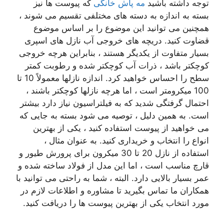
توجه داشته باشید
مه پاش خانگی
که پیوست ها نیز
بسته به اندازه به دسته های مختلفی تقسیم می شوند ،
همچنین می توانید این موضوع را بر اساس موضوع
قضاوت کنید. دریچه های خروجی آب نازل های اسپری
بسیار متفاوت از یکدیگر هستند ، بنابراین هرچه خروجی
کوچکتر باشد ، ذرات آب کوچکتر شده و رطوبت کمتر
سطح را احساس خواهید کرد. اندازه نازلها معمولاً 10 تا
100 میکرومتر است ، اما هرچه نازلها کوچکتر باشند ،
احتمال گرفتگی شدید که به فیلتراسیون نیاز دارد بیشتر
است. به همین دلیل ، توصیه می شود بسته به جایی که
می خواهید از پیوست استفاده کنید ، یکی از بهترین
انواع را انتخاب و خریداری کنید. به عنوان مثال ،
استفاده از نازل 20 تا 30 میکرون برای پرورش طیور و
قارچ مناسب است ، اما این مدل از فولاد ساخته شده و
عمر بسیار بالایی دارد. البته ، شما به راحتی می توانید با
همکاران ما تماس بگیرید تا مشاوره و اطلاعات لازم در
مورد انتخاب یکی از بهترین پیوست ها را دریافت کنید.